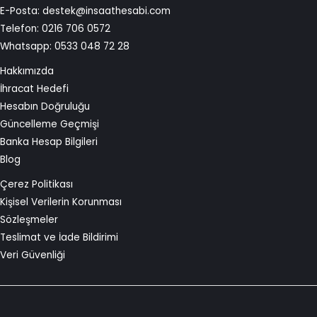
E-Posta:
destek@insaathesabi.com
Telefon:
0216 706 0572
Whatsapp:
0533 048 72 28
Hakkımızda
İhracat Hedefi
Hesabın Doğruluğu
Güncelleme Geçmişi
Banka Hesap Bilgileri
Blog
Çerez Politikası
Kişisel Verilerin Korunması
Sözleşmeler
Teslimat ve İade Bildirimi
Veri Güvenliği