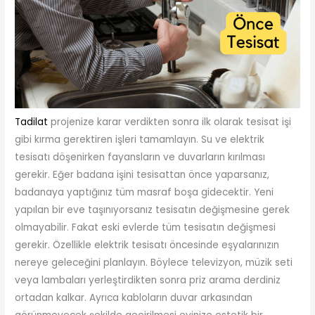
Tadilat
projenize karar verdikten sonra ilk olarak tesisat işi
gibi kırma gerektiren işleri tamamlayın. Su ve elektrik
tesisatı döşenirken fayansların ve duvarların kırılması
gerekir. Eğer badana işini tesisattan önce yaparsanız,
badanaya yaptığınız tüm masraf boşa gidecektir. Yeni
yapılan bir eve taşınıyorsanız tesisatın değişmesine gerek
olmayabilir. Fakat eski evlerde tüm tesisatın değişmesi
gerekir. Özellikle elektrik tesisatı öncesinde eşyalarınızın
nereye geleceğini planlayın. Böylece televizyon, müzik seti
veya lambaları yerleştirdikten sonra priz arama derdiniz
ortadan kalkar. Ayrıca kabloların duvar arkasından