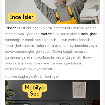
Tadilat
sırasında ince iş olarak adlandırılan detaylı işleri en
sona bırakın. Eğer ana
tadilat
ta bir sorun olursa,
ince işler
e
harcadığınız emek boşa gidebilir. Bunun yerine öncelikle
kaba işleri halledin. Daha sonra alçıpan uygulamaları veya
boya-badana gibi işleri yapın. Duvar kağıdı ise en son
yapmanız gereken uygulamalar arasında yer alır. Boya-
badana işlerinden sonra evinize yeni eşyalarınızı
yerleştirmeye başlayabilirsiniz.
Mobilya Seçimiyle Evinizi Yenileyin!