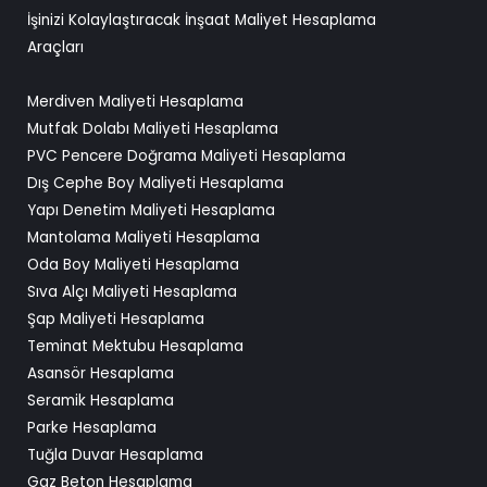
İşinizi Kolaylaştıracak İnşaat Maliyet Hesaplama
Araçları
Merdiven Maliyeti Hesaplama
Mutfak Dolabı Maliyeti Hesaplama
PVC Pencere Doğrama Maliyeti Hesaplama
Dış Cephe Boy Maliyeti Hesaplama
Yapı Denetim Maliyeti Hesaplama
Mantolama Maliyeti Hesaplama
Oda Boy Maliyeti Hesaplama
Sıva Alçı Maliyeti Hesaplama
Şap Maliyeti Hesaplama
Teminat Mektubu Hesaplama
Asansör Hesaplama
Seramik Hesaplama
Parke Hesaplama
Tuğla Duvar Hesaplama
Gaz Beton Hesaplama