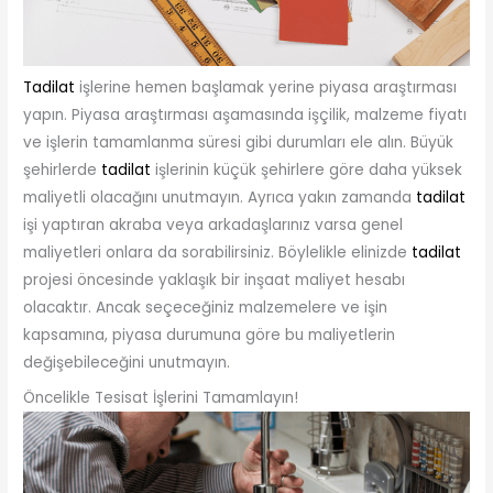
Tadilat
işlerine hemen başlamak yerine piyasa araştırması
yapın. Piyasa araştırması aşamasında işçilik, malzeme fiyatı
ve işlerin tamamlanma süresi gibi durumları ele alın. Büyük
şehirlerde
tadilat
işlerinin küçük şehirlere göre daha yüksek
maliyetli olacağını unutmayın. Ayrıca yakın zamanda
tadilat
işi yaptıran akraba veya arkadaşlarınız varsa genel
maliyetleri onlara da sorabilirsiniz. Böylelikle elinizde
tadilat
projesi öncesinde yaklaşık bir inşaat maliyet hesabı
olacaktır. Ancak seçeceğiniz malzemelere ve işin
kapsamına, piyasa durumuna göre bu maliyetlerin
değişebileceğini unutmayın.
Öncelikle Tesisat İşlerini Tamamlayın!