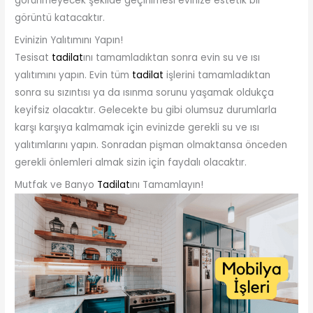
görünmeyecek şekilde geçirilmesi evinize estetik bir
görüntü katacaktır.
Evinizin Yalıtımını Yapın!
Tesisat
tadilat
ını tamamladıktan sonra evin su ve ısı
yalıtımını yapın. Evin tüm
tadilat
işlerini tamamladıktan
sonra su sızıntısı ya da ısınma sorunu yaşamak oldukça
keyifsiz olacaktır. Gelecekte bu gibi olumsuz durumlarla
karşı karşıya kalmamak için evinizde gerekli su ve ısı
yalıtımlarını yapın. Sonradan pişman olmaktansa önceden
gerekli önlemleri almak sizin için faydalı olacaktır.
Mutfak ve Banyo
Tadilat
ını Tamamlayın!