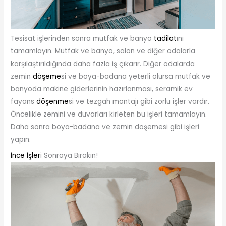
Tesisat işlerinden sonra mutfak ve banyo
tadilat
ını
tamamlayın. Mutfak ve banyo, salon ve diğer odalarla
karşılaştırıldığında daha fazla iş çıkarır. Diğer odalarda
zemin
döşeme
si ve boya-badana yeterli olursa mutfak ve
banyoda makine giderlerinin hazırlanması, seramik ev
fayans
döşenme
si ve tezgah montajı gibi zorlu işler vardır.
Öncelikle zemini ve duvarları kirleten bu işleri tamamlayın.
Daha sonra boya-badana ve zemin döşemesi gibi işleri
yapın.
İnce İşler
i Sonraya Bırakın!