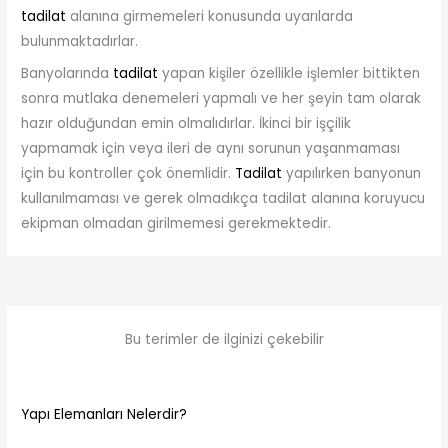
tadilat
alanına girmemeleri konusunda uyarılarda
bulunmaktadırlar.
Banyolarında
tadilat
yapan kişiler özellikle işlemler bittikten
sonra mutlaka denemeleri yapmalı ve her şeyin tam olarak
hazır olduğundan emin olmalıdırlar. İkinci bir işçilik
yapmamak için veya ileri de aynı sorunun yaşanmaması
için bu kontroller çok önemlidir.
Tadilat
yapılırken banyonun
kullanılmaması ve gerek olmadıkça tadilat alanına koruyucu
ekipman olmadan girilmemesi gerekmektedir.
Bu terimler de ilginizi çekebilir
Yapı Elemanları Nelerdir?