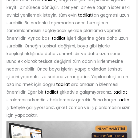
keyifli bir sürece dönüşür. İster yeni bir eve taşının ister eski
evinizi yenilemek isteyin, tüm evin
tadilat
tan geçmesi uzun
sürebilir. Bu nedenle taşınmadan önce tüm işlerin
tamamlanmasını sağlayacak şekilde planlama yapmak
önemlidir. Ayrıca bazı
tadilat
işleri diğerine göre daha uzun
sürebilir. Örneğin tesisat değişimi, boya gibi işlerle
karşılaştırıldığında daha zahmetlidir ve daha uzun sürer.
Buna ek olarak tesisat değişimi tüm odanın kirlenmesine
neden olabilir. Önce boya işlerini yapıp ardından tesisat
işlerini yapmak size sadece zarar getirir. Yapılacak işleri en
aza indirmek için doğru
tadilat
sıralamasının izlenmesi
önemlidir. Eğer bir
tadilat
şirketiyle çalışmıyorsanız,
tadilat
sıralamasını kendiniz belirlemeniz gerekir. Buna karşın
tadilat
şirketiyle çalışıyorsanız, şirket zaman ve iş planlamasını sizin
için yapacaktır.