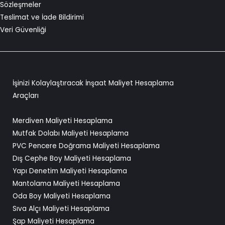
Sözleşmeler
Teslimat ve İade Bildirimi
Veri Güvenliği
İşinizi Kolaylaştıracak İnşaat Maliyet Hesaplama
Araçları
Merdiven Maliyeti Hesaplama
Mutfak Dolabı Maliyeti Hesaplama
PVC Pencere Doğrama Maliyeti Hesaplama
Dış Cephe Boy Maliyeti Hesaplama
Yapı Denetim Maliyeti Hesaplama
Mantolama Maliyeti Hesaplama
Oda Boy Maliyeti Hesaplama
Sıva Alçı Maliyeti Hesaplama
Şap Maliyeti Hesaplama