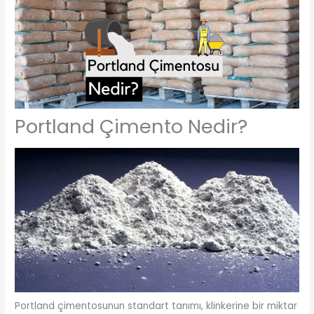
Portland Çimento Nedir?
Portland çimentosunun standart tanımı, klinkerine bir miktar