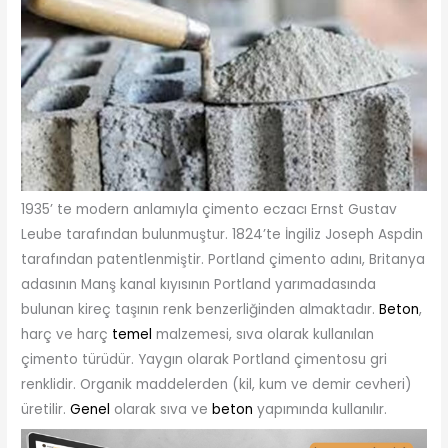
1935’ te modern anlamıyla çimento eczacı Ernst Gustav
Leube tarafından bulunmuştur. 1824’te İngiliz Joseph Aspdin
tarafından patentlenmiştir. Portland çimento adını, Britanya
adasının Manş kanal kıyısının Portland yarımadasında
bulunan kireç taşının renk benzerliğinden almaktadır.
Beton
,
harç ve harç
temel
malzemesi, sıva olarak kullanılan
çimento türüdür. Yaygın olarak Portland çimentosu gri
renklidir. Organik maddelerden (kil, kum ve demir cevheri)
üretilir.
Genel
olarak sıva ve
beton
yapımında kullanılır.