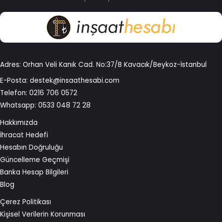
Adres: Orhan Veli Kanık Cad. No:37/B Kavacık/Beykoz-İstanbul
E-Posta:
destek@insaathesabi.com
Telefon:
0216 706 0572
Whatsapp:
0533 048 72 28
Hakkımızda
İhracat Hedefi
Hesabın Doğruluğu
Güncelleme Geçmişi
Banka Hesap Bilgileri
Blog
Çerez Politikası
Kişisel Verilerin Korunması