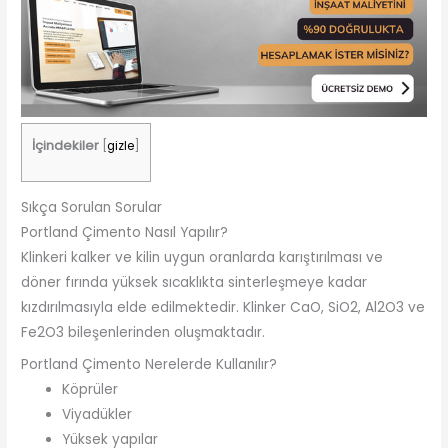
İçindekiler
[
gizle
]
Sıkça Sorulan Sorular
Portland Çimento Nasıl Yapılır?
Klinkeri kalker ve kilin uygun oranlarda karıştırılması ve
döner fırında yüksek sıcaklıkta sinterleşmeye kadar
kızdırılmasıyla elde edilmektedir. Klinker CaO, SiO2, Al2O3 ve
Fe2O3 bileşenlerinden oluşmaktadır.
Portland Çimento Nerelerde Kullanılır?
Köprüler
Viyadükler
Yüksek yapılar