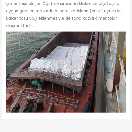
çimentosu oluşur. Öğütme sırasında klinker ve alçı taşına
uygun görülen miktarda mineral katkıların (cüruf, uçucu kül,
kalker tozu vb.) eklenmesiyle de farklı katkılı çimentolar
oluşmaktadır.