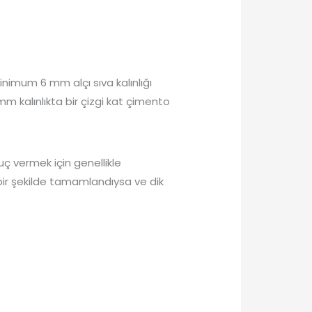
inimum 6 mm alçı sıva kalınlığı
mm kalınlıkta bir çizgi kat çimento
ç vermek için genellikle
 bir şekilde tamamlandıysa ve dik