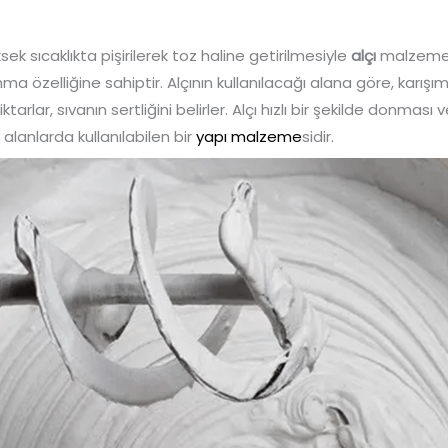
sek sıcaklıkta pişirilerek toz haline getirilmesiyle
alçı
malzemesi 
donma özelliğine sahiptir. Alçının kullanılacağı alana göre, karış
miktarlar, sıvanın sertliğini belirler. Alçı hızlı bir şekilde donm
 alanlarda kullanılabilen bir
yapı malzeme
sidir.