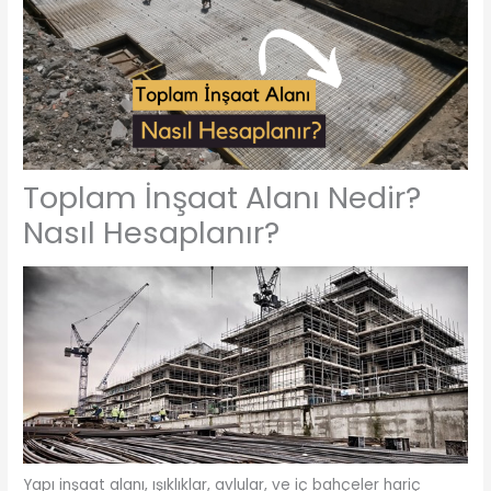
Toplam İnşaat Alanı Nedir?
Nasıl Hesaplanır?
Yapı inşaat alanı, ışıklıklar, avlular, ve iç bahçeler hariç