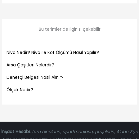
Bu terimler de ilginizi çekebilir
Nivo Nedir? Nivo ile Kot Ölçümü Nasıl Yapılır?
Arsa Çeşitleri Nelerdir?
Denetçi Belgesi Nasıl Alınır?
Ölçek Nedir?
İnşaat Hesabı
,
tüm binaların, apartmanların, projelerin, A’dan Z’ye