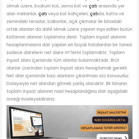
olmak üzere, bodrum kat, asma kat ve
çatı
arasında yer
alan mekanlar,
çatı
veya kat bahçeleri,
çatı
da, katta ve
zemindeki teraslar, balkonlar, açık çıkmalar ile binadaki
ortak alanları da dahil olmak üzere yapının inşa edilen bütün
katlarının alanının toplamına denir. Toplam inşaat alanının
hesaplanmasına dair yapılan en büyük hatalardan bir tanesi
sadece dairelerin net daire m²’lerini toplamaktır. Toplam
inşaat alanı içerisinde tüm alanlar bulunmaktadır. Brüt
alanlar üzerinden toplam inşaat alanı hesaplamak gerekir.
Net alan içerisinde bazı alanların çıkarılması söz konusudur.
Dolayısıyla net alandan gitmek yanlış olacaktır. Bir binanın
toplam inşaat alanının nasıl hesaplandığına dair aşağıdaki
örneği inceleyebilirsiniz.