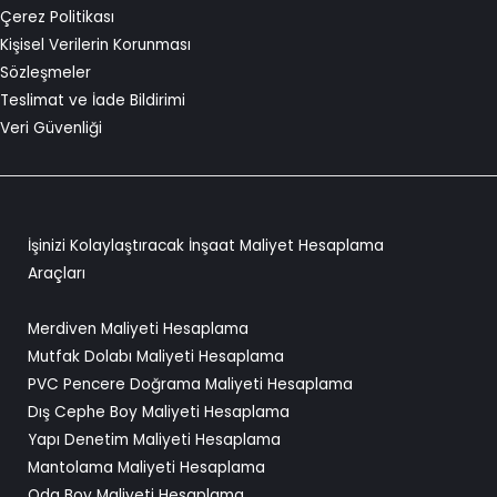
Çerez Politikası
Kişisel Verilerin Korunması
Sözleşmeler
Teslimat ve İade Bildirimi
Veri Güvenliği
İşinizi Kolaylaştıracak İnşaat Maliyet Hesaplama
Araçları
Merdiven Maliyeti Hesaplama
Mutfak Dolabı Maliyeti Hesaplama
PVC Pencere Doğrama Maliyeti Hesaplama
Dış Cephe Boy Maliyeti Hesaplama
Yapı Denetim Maliyeti Hesaplama
Mantolama Maliyeti Hesaplama
Oda Boy Maliyeti Hesaplama