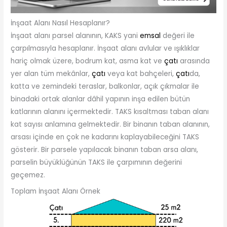
İnşaat Alanı Nasıl Hesaplanır?
İnşaat alanı parsel alanının, KAKS yani
emsal
değeri ile
çarpılmasıyla hesaplanır. İnşaat alanı avlular ve ışıklıklar
hariç olmak üzere, bodrum kat, asma kat ve
çatı
arasında
yer alan tüm mekânlar,
çatı
veya kat bahçeleri,
çatı
da,
katta ve zemindeki teraslar, balkonlar, açık çıkmalar ile
binadaki ortak alanlar dâhil yapının inşa edilen bütün
katlarının alanını içermektedir. TAKS kısaltması taban alanı
kat sayısı anlamına gelmektedir. Bir binanın taban alanının,
arsası içinde en çok ne kadarını kaplayabileceğini TAKS
gösterir. Bir parsele yapılacak binanın taban arsa alanı,
parselin büyüklüğünün TAKS ile çarpımının değerini
geçemez.
Toplam İnşaat Alanı Örnek