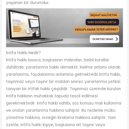
yaşanan bir durumdur.
İntifa Hakkı Nedir?
İntifa hakkı kısaca, başkasının malından, belirli kurallar
dahilinde; yararlanma hakkı demektir. Kelime anlamı olarak;
yararlanma, faydalanma anlamına gelmektedir.İntifa hakkı,
taşınmaz veya taşınır bir maldan sınırsız yararlanma yetkisi
tanıyan bir irtifak hakkı çeşididir. Taşınmaz üzerinde kurulan
İntifa hakkının muhakkak tapuda tescil edilmesi
gerekmektedir. İntifa hakkı sahibi, söz konusu malı kullanma
ve ondan yararlanma hakkına sahiptir. Bu nedenle mülkü
yönetme hakkına, örneğin kiralama hakkına sahiptir. Yani
özetle; intifa hakkı kişiye, başkasına ait taşınır veya