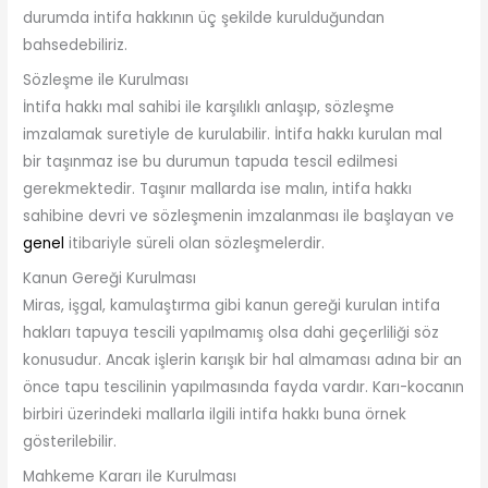
durumda intifa hakkının üç şekilde kurulduğundan
bahsedebiliriz.
Sözleşme ile Kurulması
İntifa hakkı mal sahibi ile karşılıklı anlaşıp, sözleşme
imzalamak suretiyle de kurulabilir. İntifa hakkı kurulan mal
bir taşınmaz ise bu durumun tapuda tescil edilmesi
gerekmektedir. Taşınır mallarda ise malın, intifa hakkı
sahibine devri ve sözleşmenin imzalanması ile başlayan ve
genel
itibariyle süreli olan sözleşmelerdir.
Kanun Gereği Kurulması
Miras, işgal, kamulaştırma gibi kanun gereği kurulan intifa
hakları tapuya tescili yapılmamış olsa dahi geçerliliği söz
konusudur. Ancak işlerin karışık bir hal almaması adına bir an
önce tapu tescilinin yapılmasında fayda vardır. Karı-kocanın
birbiri üzerindeki mallarla ilgili intifa hakkı buna örnek
gösterilebilir.
Mahkeme Kararı ile Kurulması