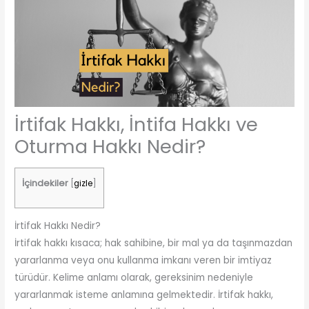
İrtifak Hakkı, İntifa Hakkı ve
Oturma Hakkı Nedir?
İçindekiler
[
gizle
]
İrtifak Hakkı Nedir?
İrtifak hakkı kısaca; hak sahibine, bir mal ya da taşınmazdan
yararlanma veya onu kullanma imkanı veren bir imtiyaz
türüdür. Kelime anlamı olarak, gereksinim nedeniyle
yararlanmak isteme anlamına gelmektedir. İrtifak hakkı,