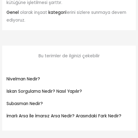
kütüğüne işletilmesi şarttır.
Genel
olarak inşaat
kategori
lerini sizlere sunmaya devem
ediyoruz.
Bu terimler de ilginizi çekebilir
Nivelman Nedir?
İskan Sorgulama Nedir? Nasıl Yapılır?
Subasman Nedir?
İmarlı Arsa İle İmarsız Arsa Nedir? Arasındaki Fark Nedir?