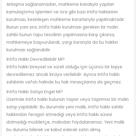
Anlaşma sağlanamadan, mahkeme kanalıyla yapılan
kamulaştırma işlemleri ve icra gibi bazı intifa haklarının
kurulması, kesinleşen mahkeme kararlarıyla yapılmaktadır.
Bunun yanı sıra, intifa hakkı kurulması gereken bir malın
sahibi bunun tapu tescilinin yapılmasına karşı çıkarsa,
mahkemeye başvurularak, yargı kararıyla da bu hakkın
kurulması sağlanabilir.
İntifa Hakkı Devredilebilir Mi?
İntifa hakkı bireysel ve süreli olduğu için üçüncü bir kişiye
devredilemez ancak kiraya verilebilir. Ayrıca intifa hakkı
sahibinin vefatı halinde bu hak mirasçılarına da geçmez.
İntifa Hakkı Satışa Engel Mi?
Üzerinde intifa hakkı bulunan taşınır veya taşınmaz bir malın
satışı yapılabilir. Bu durumda yeni malik, intifa hakkı sahibi
hakkından feragat etmediği veya intifa hakkı süresi
dolmadığı müddetçe, malından faydalanamaz. Yeni malik
bu durumu bilerek ve kabul ederek satın almış