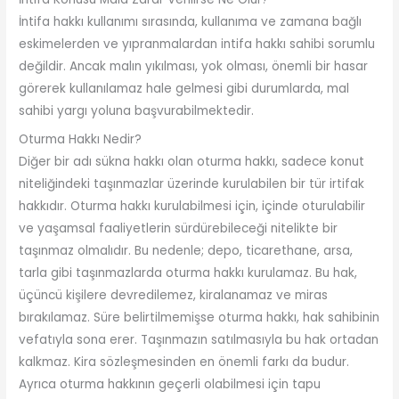
İntifa hakkı kullanımı sırasında, kullanıma ve zamana bağlı
eskimelerden ve yıpranmalardan intifa hakkı sahibi sorumlu
değildir. Ancak malın yıkılması, yok olması, önemli bir hasar
görerek kullanılamaz hale gelmesi gibi durumlarda, mal
sahibi yargı yoluna başvurabilmektedir.
Oturma Hakkı Nedir?
Diğer bir adı sükna hakkı olan oturma hakkı, sadece konut
niteliğindeki taşınmazlar üzerinde kurulabilen bir tür irtifak
hakkıdır. Oturma hakkı kurulabilmesi için, içinde oturulabilir
ve yaşamsal faaliyetlerin sürdürebileceği nitelikte bir
taşınmaz olmalıdır. Bu nedenle; depo, ticarethane, arsa,
tarla gibi taşınmazlarda oturma hakkı kurulamaz. Bu hak,
üçüncü kişilere devredilemez, kiralanamaz ve miras
bırakılamaz. Süre belirtilmemişse oturma hakkı, hak sahibinin
vefatıyla sona erer. Taşınmazın satılmasıyla bu hak ortadan
kalkmaz. Kira sözleşmesinden en önemli farkı da budur.
Ayrıca oturma hakkının geçerli olabilmesi için tapu