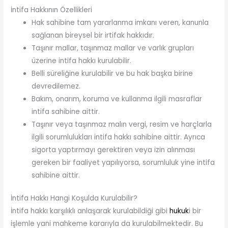
İntifa Hakkının Özellikleri
Hak sahibine tam yararlanma imkanı veren, kanunla
sağlanan bireysel bir irtifak hakkıdır.
Taşınır mallar, taşınmaz mallar ve varlık grupları
üzerine intifa hakkı kurulabilir.
Belli süreliğine kurulabilir ve bu hak başka birine
devredilemez.
Bakım, onarım, koruma ve kullanma ilgili masraflar
intifa sahibine aittir.
Taşınır veya taşınmaz malın vergi, resim ve harçlarla
ilgili sorumlulukları intifa hakkı sahibine aittir. Ayrıca
sigorta yaptırmayı gerektiren veya izin alınması
gereken bir faaliyet yapılıyorsa, sorumluluk yine intifa
sahibine aittir.
İntifa Hakkı Hangi Koşulda Kurulabilir?
İntifa hakkı karşılıklı anlaşarak kurulabildiği gibi
hukuk
i bir
işlemle yani mahkeme kararıyla da kurulabilmektedir. Bu