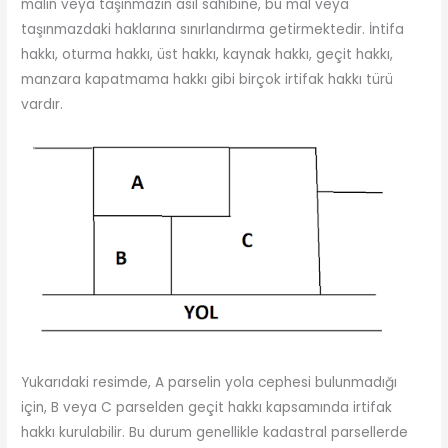
malın veya taşınmazın asıl sahibine, bu mal veya
taşınmazdaki haklarına sınırlandırma getirmektedir. İntifa
hakkı, oturma hakkı, üst hakkı, kaynak hakkı, geçit hakkı,
manzara kapatmama hakkı gibi birçok irtifak hakkı türü
vardır.
Yukarıdaki resimde, A parselin yola cephesi bulunmadığı
için, B veya C parselden geçit hakkı kapsamında irtifak
hakkı kurulabilir. Bu durum genellikle kadastral parsellerde