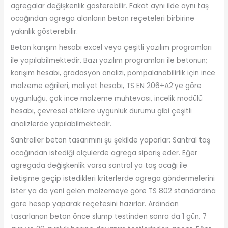
agregalar değişkenlik gösterebilir. Fakat aynı ilde aynı taş
ocağından agrega alanların beton reçeteleri birbirine
yakınlık gösterebilir.
Beton karışım hesabı excel veya çeşitli yazılım programları
ile yapılabilmektedir. Bazı yazılım programları ile betonun;
karışım hesabı, gradasyon analizi, pompalanabilirlik için ince
malzeme eğrileri, maliyet hesabı, TS EN 206+A2’ye göre
uygunluğu, çok ince malzeme muhtevası, incelik modülü
hesabı, çevresel etkilere uygunluk durumu gibi çeşitli
analizlerde yapılabilmektedir.
Santraller beton tasarımını şu şekilde yaparlar: Santral taş
ocağından istediği ölçülerde agrega sipariş eder. Eğer
agregada değişkenlik varsa santral ya taş ocağı ile
iletişime geçip istedikleri kriterlerde agrega göndermelerini
ister ya da yeni gelen malzemeye göre TS 802 standardına
göre hesap yaparak reçetesini hazırlar. Ardından
tasarlanan beton önce slump testinden sonra da 1 gün, 7