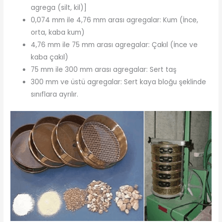
agrega (silt, kil)]
0,074 mm ile 4,76 mm arası agregalar: Kum (İnce,
orta, kaba kum)
4,76 mm ile 75 mm arası agregalar: Çakıl (İnce ve
kaba çakıl)
75 mm ile 300 mm arası agregalar: Sert taş
300 mm ve üstü agregalar: Sert kaya bloğu şeklinde
sınıflara ayrılır.