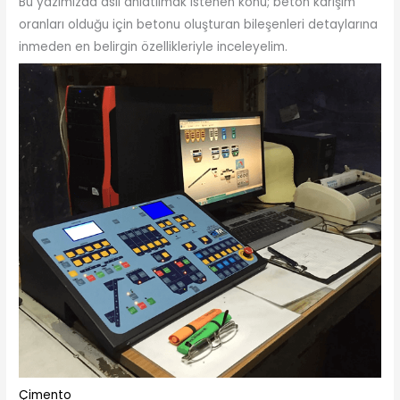
Bu yazımızda asıl anlatılmak istenen konu; beton karışım
oranları olduğu için betonu oluşturan bileşenleri detaylarına
inmeden en belirgin özellikleriyle inceleyelim.
Çimento