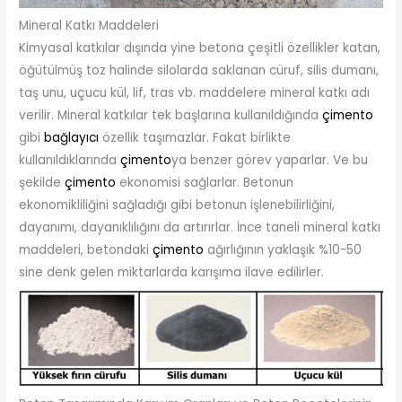
Mineral Katkı Maddeleri
Kimyasal katkılar dışında yine betona çeşitli özellikler katan,
öğütülmüş toz halinde silolarda saklanan cüruf, silis dumanı,
taş unu, uçucu kül, lif, tras vb. maddelere mineral katkı adı
verilir. Mineral katkılar tek başlarına kullanıldığında
çimento
gibi
bağlayıcı
özellik taşımazlar. Fakat birlikte
kullanıldıklarında
çimento
ya benzer görev yaparlar. Ve bu
şekilde
çimento
ekonomisi sağlarlar. Betonun
ekonomikliliğini sağladığı gibi betonun işlenebilirliğini,
dayanımı, dayanıklılığını da artırırlar. İnce taneli mineral katkı
maddeleri, betondaki
çimento
ağırlığının yaklaşık %10-50
sine denk gelen miktarlarda karışıma ilave edilirler.