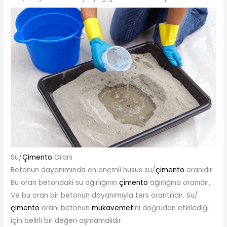
Su/
Çimento
Oranı
Betonun dayanımında en önemli husus su/
çimento
oranıdır.
Bu oran betondaki su ağırlığının
çimento
ağırlığına oranıdır.
Ve bu oran bir betonun dayanımıyla ters orantılıdır. Su/
çimento
oranı betonun
mukavemet
ini doğrudan etkilediği
için belirli bir değeri aşmamalıdır.