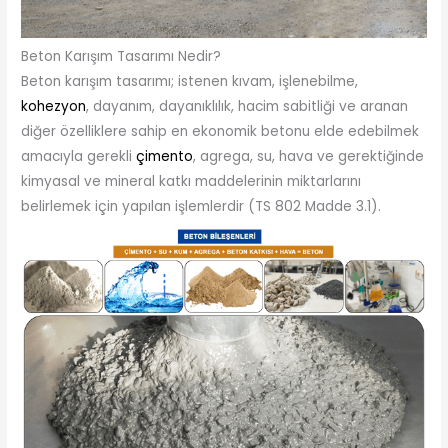
Beton Karışım Tasarımı Nedir?
Beton karışım tasarımı; istenen kıvam, işlenebilme,
kohezyon
, dayanım, dayanıklılık, hacim sabitliği ve aranan
diğer özelliklere sahip en ekonomik betonu elde edebilmek
amacıyla gerekli
çimento
, agrega, su, hava ve gerektiğinde
kimyasal ve mineral katkı maddelerinin miktarlarını
belirlemek için yapılan işlemlerdir (TS 802 Madde 3.1).