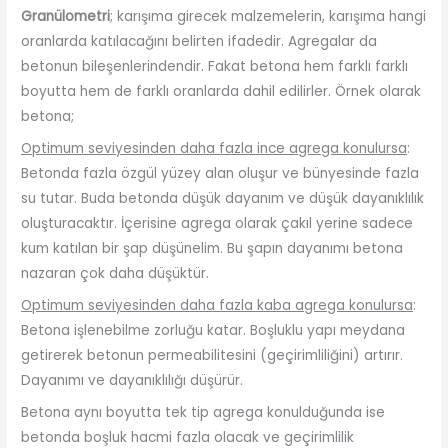
Granülometri
; karışıma girecek malzemelerin, karışıma hangi
oranlarda katılacağını belirten ifadedir. Agregalar da
betonun bileşenlerindendir. Fakat betona hem farklı farklı
boyutta hem de farklı oranlarda dahil edilirler. Örnek olarak
betona;
Optimum seviyesinden daha fazla ince agrega konulursa
:
Betonda fazla özgül yüzey alan oluşur ve bünyesinde fazla
su tutar. Buda betonda düşük dayanım ve düşük dayanıklılık
oluşturacaktır. İçerisine agrega olarak çakıl yerine sadece
kum katılan bir şap düşünelim. Bu şapın dayanımı betona
nazaran çok daha düşüktür.
Optimum seviyesinden daha fazla kaba agrega konulursa
:
Betona işlenebilme zorluğu katar. Boşluklu yapı meydana
getirerek betonun permeabilitesini (geçirimliliğini) artırır.
Dayanımı ve dayanıklılığı düşürür.
Betona aynı boyutta tek tip agrega konulduğunda ise
betonda boşluk hacmi fazla olacak ve geçirimlilik