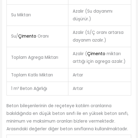
Azalır (Su dayanımı
Su Miktarı
düşürür.)
Azalır (S/Ç oranı artarsa
Su/
Çimento
Oranı
dayanım azalır.)
Azalır (
Çimento
miktarı
Toplam Agrega Miktarı
arttığı için agrega azalır.)
Toplam Katkı Miktarı
Artar
1 m³ Beton Ağırlığı
Artar
Beton bileşenlerinin de reçeteye katılım oranlarına
bakıldığında en düşük beton sınıfı ile en yüksek beton sınıfı,
minimum ve maksimum oranları bizlere vermektedir.
Arasındaki değerler diğer beton sınıflarına kullanılmaktadır.