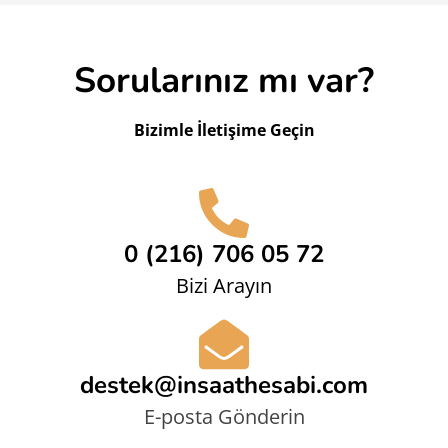
Sorularınız mı var?
Bizimle İletişime Geçin
0 (216) 706 05 72
Bizi Arayın
destek@insaathesabi.com
E-posta Gönderin