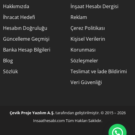
Hakkımızda
İnşaat Hesabı Dergisi
İhracat Hedefi
Reklam
Hesabın Doğruluğu
Çerez Politikası
Güncelleme Geçmişi
Kişisel Verilerin
Banka Hesap Bilgileri
Korunması
Blog
Sözleşmeler
Sözlük
Teslimat ve İade Bildirimi
Veri Güvenliği
Çevik Proje Yazılım A.Ş.
tarafından geliştirilmiştir. © 2015 – 2026
Insaathesabi.com Tüm Hakları Saklıdır.