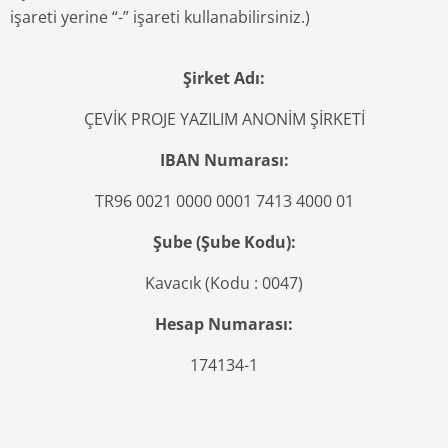
işareti yerine “-” işareti kullanabilirsiniz.)
Şirket Adı​:
ÇEVİK PROJE YAZILIM ANONİM ŞİRKETİ
IBAN Numarası​:
TR96 0021 0000 0001 7413 4000 01​
Şube (Şube Kodu)​:
Kavacık (Kodu : 0047)​
Hesap Numarası​:
174134-1​