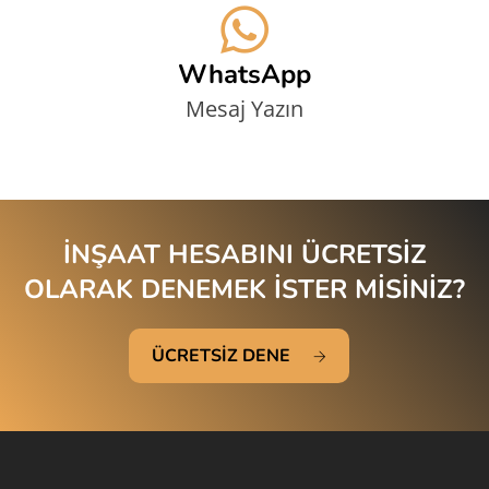
WhatsApp
Mesaj Yazın
İNŞAAT HESABINI ÜCRETSİZ
OLARAK DENEMEK İSTER MİSİNİZ?
ÜCRETSİZ DENE