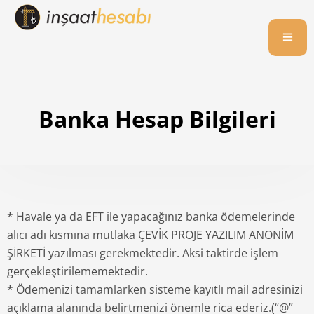
Banka Hesap Bilgileri
* Havale ya da EFT ile yapacağınız banka ödemelerinde
alıcı adı kısmına mutlaka ÇEVİK PROJE YAZILIM ANONİM
ŞİRKETİ yazılması gerekmektedir. Aksi taktirde işlem
gerçekleştirilememektedir.
* Ödemenizi tamamlarken sisteme kayıtlı mail adresinizi
açıklama alanında belirtmenizi önemle rica ederiz.(“@”