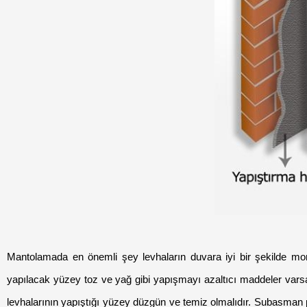
Mantolamada en önemli şey levhaların duvara iyi bir şekilde mon
yapılacak yüzey toz ve yağ gibi yapışmayı azaltıcı maddeler varsa
levhalarının yapıştığı yüzey düzgün ve temiz olmalıdır. Subasman pro