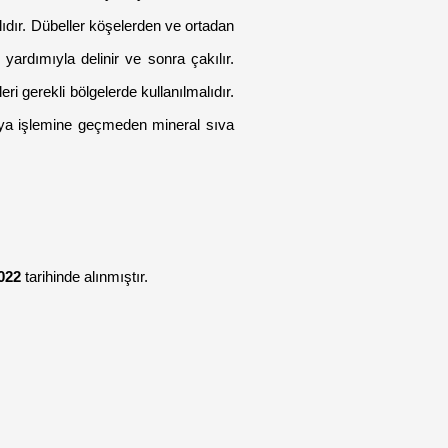
ıdır. Dübeller köşelerden ve ortadan 
ardımıyla delinir ve sonra çakılır. 
ri gerekli bölgelerde kullanılmalıdır. 
 Boya işlemine geçmeden mineral sıva 
022
 tarihinde alınmıştır.