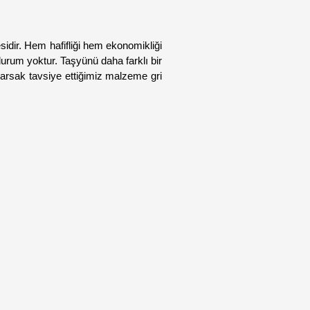
dir. Hem hafifliği hem ekonomikliği 
rum yoktur. Taşyünü daha farklı bir 
arsak tavsiye ettiğimiz malzeme gri 