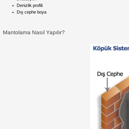
Denizlik profili
Dış cephe boya
Mantolama Nasıl Yapılır?