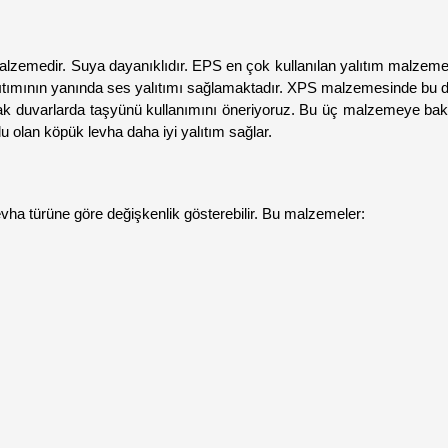
lzemedir. Suya dayanıklıdır. EPS en çok kullanılan yalıtım malzemesi
ıtımının yanında ses yalıtımı sağlamaktadır. XPS malzemesinde bu du
 ortak duvarlarda taşyünü kullanımını öneriyoruz. Bu üç malzemeye bak
 olan köpük levha daha iyi yalıtım sağlar.
ha türüne göre değişkenlik gösterebilir. Bu malzemeler: