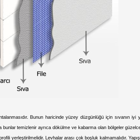
talanmasıdır. Bunun haricinde yüzey düzgünlüğü için sıvanın iyi y
 bunlar temizlenir ayrıca dökülme ve kabarma olan bölgeler güzelce 
fili yerleştirilmelidir. Levhalar arası çok boşluk kalmamalıdır. Yapı