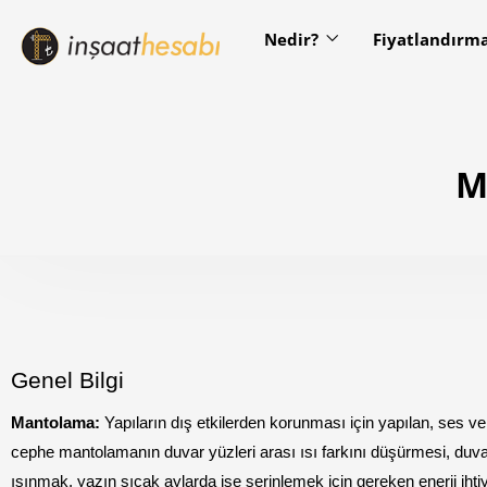
Nedir?
Fiyatlandırm
M
Genel Bilgi
Mantolama: 
Yapıların dış etkilerden korunması için yapılan, ses ve ı
cephe mantolamanın duvar yüzleri arası ısı farkını düşürmesi, duv
ısınmak, yazın sıcak aylarda ise serinlemek için gereken enerji ihti