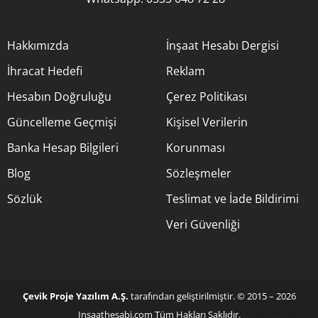
Hakkımızda
İnşaat Hesabı Dergisi
İhracat Hedefi
Reklam
Hesabın Doğruluğu
Çerez Politikası
Güncelleme Geçmişi
Kişisel Verilerin
Banka Hesap Bilgileri
Korunması
Blog
Sözleşmeler
Sözlük
Teslimat ve İade Bildirimi
Veri Güvenliği
Çevik Proje Yazılım A.Ş.
tarafından geliştirilmiştir. © 2015 – 2026
Insaathesabi.com Tüm Hakları Saklıdır.