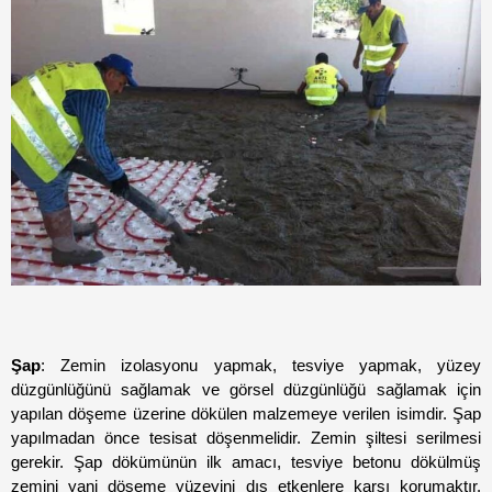
Şap
: Zemin izolasyonu yapmak, tesviye yapmak, yüzey 
düzgünlüğünü sağlamak ve görsel düzgünlüğü sağlamak için 
yapılan döşeme üzerine dökülen malzemeye verilen isimdir. Şap 
yapılmadan önce tesisat döşenmelidir. Zemin şiltesi serilmesi 
gerekir. Şap dökümünün ilk amacı, tesviye betonu dökülmüş 
zemini yani döşeme yüzeyini dış etkenlere karşı korumaktır. 