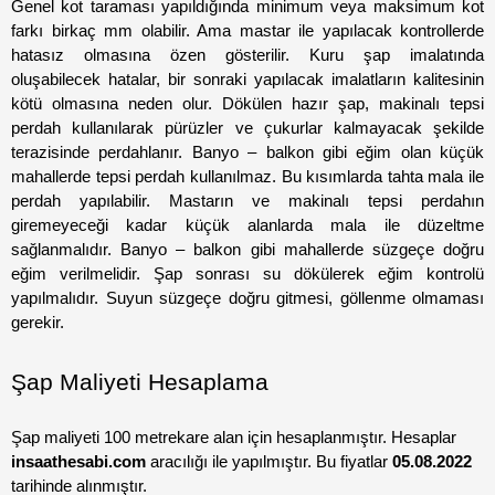
Genel kot taraması yapıldığında minimum veya maksimum kot 
farkı birkaç mm olabilir. Ama mastar ile yapılacak kontrollerde 
hatasız olmasına özen gösterilir. Kuru şap imalatında 
oluşabilecek hatalar, bir sonraki yapılacak imalatların kalitesinin 
kötü olmasına neden olur. Dökülen hazır şap, makinalı tepsi 
perdah kullanılarak pürüzler ve çukurlar kalmayacak şekilde 
terazisinde perdahlanır. Banyo – balkon gibi eğim olan küçük 
mahallerde tepsi perdah kullanılmaz. Bu kısımlarda tahta mala ile 
perdah yapılabilir. Mastarın ve makinalı tepsi perdahın 
giremeyeceği kadar küçük alanlarda mala ile düzeltme 
sağlanmalıdır. Banyo – balkon gibi mahallerde süzgeçe doğru 
eğim verilmelidir. Şap sonrası su dökülerek eğim kontrolü 
yapılmalıdır. Suyun süzgeçe doğru gitmesi, göllenme olmaması 
gerekir.
Şap Maliyeti Hesaplama
Şap maliyeti 100 metrekare alan için hesaplanmıştır. Hesaplar 
insaathesabi.com
 aracılığı ile yapılmıştır. Bu fiyatlar 
05.08.2022
tarihinde alınmıştır.