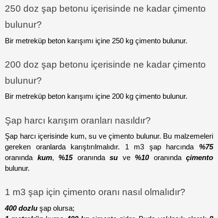
250 doz şap betonu içerisinde ne kadar çimento 
bulunur?
Bir metreküp beton karışımı içine 250 kg çimento bulunur.
200 doz şap betonu içerisinde ne kadar çimento 
bulunur?
Bir metreküp beton karışımı içine 200 kg çimento bulunur.
Şap harcı karışım oranları nasıldır?
Şap harcı içerisinde kum, su ve çimento bulunur. Bu malzemeleri 
gereken oranlarda karıştırılmalıdır. 1 m3 şap harcında 
%75
oranında 
kum
, 
%15
 oranında 
su
 ve 
%10
 oranında 
çimento
bulunur. 
1 m3 şap için çimento oranı nasıl olmalıdır?
400 dozlu
 şap olursa;