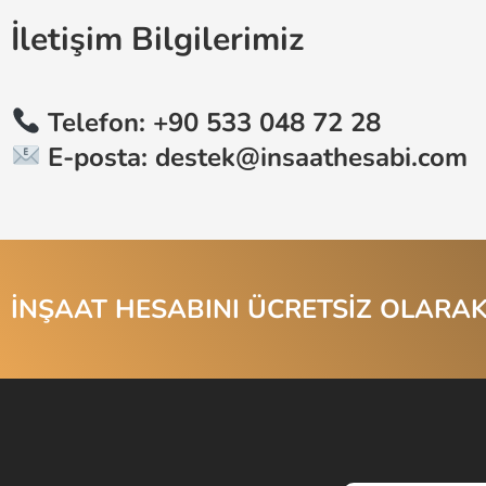
İletişim Bilgilerimiz
Telefon: +90 533 048 72 28
E-posta:
destek@insaathesabi.com
İNŞAAT HESABINI ÜCRETSİZ OLARAK