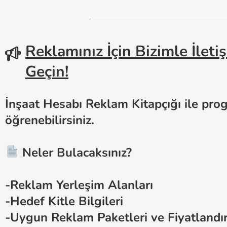
Reklamınız İçin Bizimle İleti
Geçin!
İnşaat Hesabı Reklam Kitapçığı ile pr
öğrenebilirsiniz.
Neler Bulacaksınız?
-Reklam Yerleşim Alanları
-Hedef Kitle Bilgileri
-Uygun Reklam Paketleri ve Fiyatland