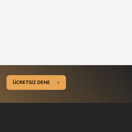
ÜCRETSİZ DENE