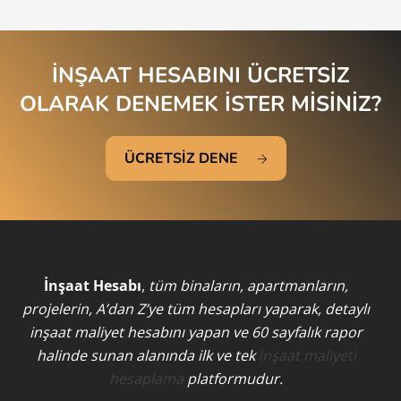
İNŞAAT HESABINI ÜCRETSİZ
OLARAK DENEMEK İSTER MİSİNİZ?
ÜCRETSİZ DENE
İnşaat Hesabı
,
tüm binaların, apartmanların,
projelerin, A’dan Z’ye tüm hesapları yaparak, detaylı
inşaat maliyet hesabını yapan ve 60 sayfalık rapor
halinde sunan alanında ilk ve tek
inşaat maliyeti
hesaplama
platformudur.