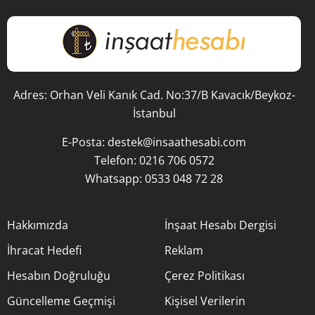
Adres: Orhan Veli Kanık Cad. No:37/B Kavacık/Beykoz-
İstanbul
E-Posta:
destek@insaathesabi.com
Telefon:
0216 706 0572
Whatsapp:
0533 048 72 28
Hakkımızda
İnşaat Hesabı Dergisi
İhracat Hedefi
Reklam
Hesabın Doğruluğu
Çerez Politikası
Güncelleme Geçmişi
Kişisel Verilerin