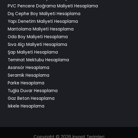
PVC Pencere Doğrama Maliyeti Hesaplama
Dış Cephe Boy Maliyeti Hesaplama
Yapı Denetim Maliyeti Hesaplama
Mantolama Maliyeti Hesaplama
Oda Boy Maliyeti Hesaplama
Sıva Alçı Maliyeti Hesaplama
Şap Maliyeti Hesaplama
Teminat Mektubu Hesaplama
Asansör Hesaplama
Seramik Hesaplama
Parke Hesaplama
Tuğla Duvar Hesaplama
Gaz Beton Hesaplama
İskele Hesaplama
Copyright © 2026 İnşaat Terimleri