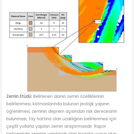
Zemin Etüdü:
Belirlenen alanın zemin özelliklerinin
belirlenmesi, katmanlarında bulunan jeolojik yapının
öğrenilmesi, zeminin deprem açısından risk derecesinin
bulunması, fay hattına olan uzaklığının belirlenmesi için
çeşitli yollarla yapılan zemin araştırmasıdır. Rapor
neticesinde zeminin yapılacak olan inşaata uygun olup