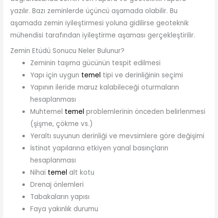
yazılır. Bazı zeminlerde üçüncü aşamada olabilir. Bu
aşamada zemin iyileştirmesi yoluna gidilirse geoteknik
mühendisi tarafından iyileştirme aşaması gerçekleştirilir.
Zemin Etüdü Sonucu Neler Bulunur?
Zeminin taşıma gücünün tespit edilmesi
Yapı için uygun
temel
tipi ve derinliğinin seçimi
Yapının ileride maruz kalabileceği oturmaların
hesaplanması
Muhtemel
temel
problemlerinin önceden belirlenmesi
(şişme, çökme vs.)
Yeraltı suyunun derinliği ve mevsimlere göre değişimi
İstinat yapılarına etkiyen yanal basınçların
hesaplanması
Nihai
temel
alt kotu
Drenaj önlemleri
Tabakaların yapısı
Faya yakınlık durumu