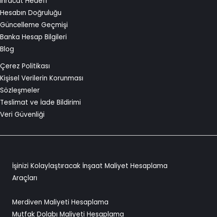
İhracat Hedefi
Hesabın Doğruluğu
Güncelleme Geçmişi
Banka Hesap Bilgileri
Blog
Çerez Politikası
Kişisel Verilerin Korunması
Sözleşmeler
Teslimat ve İade Bildirimi
Veri Güvenliği
İşinizi Kolaylaştıracak İnşaat Maliyet Hesaplama
Araçları
Merdiven Maliyeti Hesaplama
Mutfak Dolabı Maliyeti Hesaplama