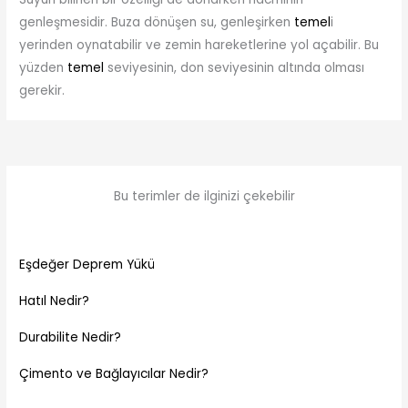
genleşmesidir. Buza dönüşen su, genleşirken
temel
i
yerinden oynatabilir ve zemin hareketlerine yol açabilir. Bu
yüzden
temel
seviyesinin, don seviyesinin altında olması
gerekir.
Bu terimler de ilginizi çekebilir
Eşdeğer Deprem Yükü
Hatıl Nedir?
Durabilite Nedir?
Çimento ve Bağlayıcılar Nedir?