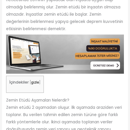
olmadığı belirlenmiş olur. Zemin etüdü bir inşaatın olmazsa
olmazıdır. İnşaatlar zemin etüdü ile başlar. Zemin
değerlerinin belirlenmesi yapıya gelecek deprem kuvvetinin
etkisinin belirlenmesi demektir.
İçindekiler
[
gizle
]
Zemin Etüdü Aşamaları Nelerdir?
Zemin etüdü 2 aşamadan oluşur. İlk aşamada araziden veri
toplanır. Bu verilen tahmin edilen zemin türüne göre farklı
farklı yöntemlerle olur. İkinci aşamada toplanan veriler
doğrultusunda zemin veri raporu ve geoteknik raporu