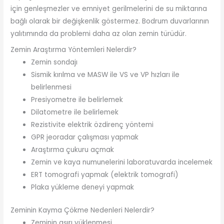
için genleşmezler ve emniyet gerilmelerini de su miktarına
bağlı olarak bir değişkenlik göstermez. Bodrum duvarlarının
yalıtımında da problemi daha az olan zemin türüdür.
Zemin Araştırma Yöntemleri Nelerdir?
Zemin sondajı
Sismik kırılma ve MASW ile VS ve VP hızları ile
belirlenmesi
Presiyometre ile belirlemek
Dilatometre ile belirlemek
Rezistivite elektrik özdirenç yöntemi
GPR jeoradar çalışması yapmak
Araştırma çukuru açmak
Zemin ve kaya numunelerini laboratuvarda incelemek
ERT tomografi yapmak (elektrik tomografi)
Plaka yükleme deneyi yapmak
Zeminin Kayma Çökme Nedenleri Nelerdir?
Zeminin aşırı yüklenmesi