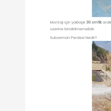
Montajı için yaklaşık
30 cm’lik
aralı
üzerine bindirilmemelidir.
Subasman Perdesi Nedir?