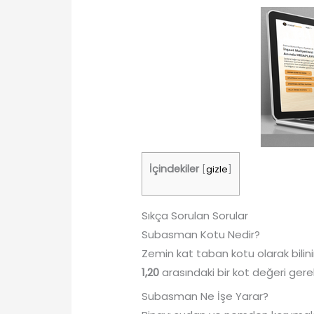
İçindekiler
[
gizle
]
Sıkça Sorulan Sorular
Subasman Kotu Nedir?
Zemin kat taban kotu olarak bilin
1,20
arasındaki bir kot değeri ger
Subasman Ne İşe Yarar?