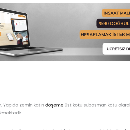
ir. Yapıda zemin katın
döşeme
üst kotu subasman kotu olarak 
ekmektedir.