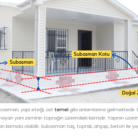
basman, yapı eteği, üst
temel
gibi anlamlarına gelmektedir. B
yan yani zeminin toprağın üzerindeki kısmıdır. Yapının üzeri
 kısmıda olabilir. Subasman taş, toprak, ahşap, beton ile yap