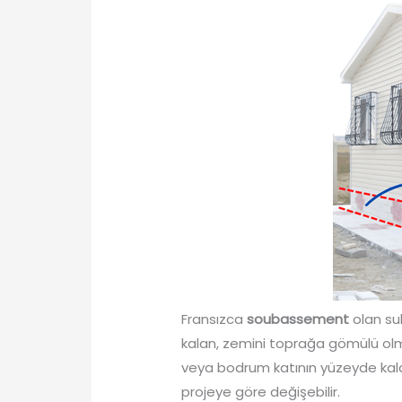
Fransızca
soubassement
olan su
kalan, zemini toprağa gömülü olma
veya bodrum katının yüzeyde kalan
projeye göre değişebilir.