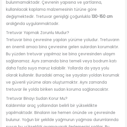
bulunmamaktadır. Çevrenin yapısına ve şartlarına,
kullanılacak kaplama malzemesinin türüne göre
değişmektedir. Tretuvar genişliği çoğunlukla
130-150 cm
aralığında uygulanmaktadır.
Tretuvar Yapmak Zorunlu Mudur?
Tretuvar bina çevresine yapılan yürüme yoludur. Tretuvarın
en önemli amacı bina çevresine gelen sulardan korumaktır.
Bu yüzden tretuvar yapılmaz ise bina çevresinden ulaşım
sağlanamaz. Aynı zamanda bina temeli veya bodrum katı
daha fazla suya maruz kalabilir. Yollarda da yaya yolu
olarak kullanılır. Buradaki amaç ise yayaları yoldan korumak
ve güvenli yürüme alanı oluşturmaktır. Aynı zamanda
tretuvar ile yolda biriken sudan koruma sağlanacaktır.
Tretuvar Binayı Sudan Korur Mu?
Kaldırımlar araç yollarından belirli bir yükseklikte
yapılmaktadır. Binaların ise hemen önünde ve çevresinde
bulunur. Yoğun bir şekilde yağmurun yağması durumlarında
suyun bu yüksekliği aşamayarak ilerlemesini sağlar. Bu