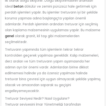
ilk olarak dolgu sıkıştırılır. Dolgu sıkıştırılmasının ardından
ideal
beton
dökülür ve zemini pürüzsüz hale getirmek için
perdah işlemleri yapılır. Bu işlemler tretuvarın iyi bir şekilde
koruma yapması adına başlangıçta yapılan önemli
adımlardır. Perdah işleminin ardından tretuvar için seçilmiş
olan kaplama malzemesinin uygulaması yapılır. Bu malzeme
genel
olarak granit, kil taşı gibi malzemelerden
seçilmektedir.
Tretuvarın yapımında tüm işlemlerin tekrar tekrar
kontrolden geçerek yapılması gereklidir. Kalıp malzemeleri,
derz araları ve tüm tretuvarın yapım aşamasında her
adımın ayrı bir önemi vardır. Adımlardan birine dikkat
edilmemesi halinde ya da özensiz yapılması halinde
tretuvar bina çevresi için uygun olmayacak şekilde yapılmış
olacak ve amacından saparak su geçişini
engelleyemeyecektir.
Tretuvar Seviyesi Nedir? Nasıl Uygulanır?
Tretuvar seviyesini İmar Yönetmeliği tarafından