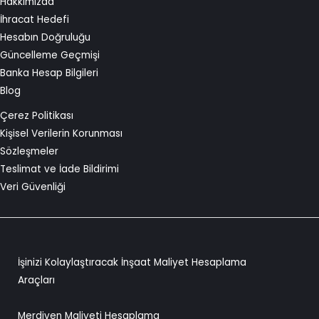
Hakkımızda
İhracat Hedefi
Hesabın Doğruluğu
Güncelleme Geçmişi
Banka Hesap Bilgileri
Blog
Çerez Politikası
Kişisel Verilerin Korunması
Sözleşmeler
Teslimat ve İade Bildirimi
Veri Güvenliği
İşinizi Kolaylaştıracak İnşaat Maliyet Hesaplama
Araçları
Merdiven Maliyeti Hesaplama