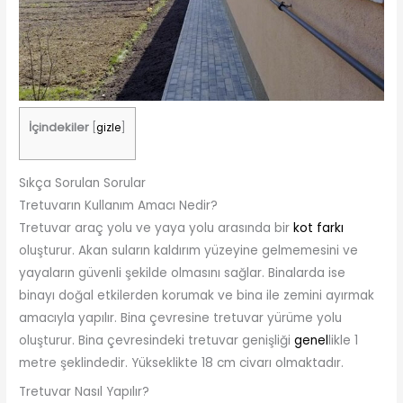
İçindekiler
[
gizle
]
Sıkça Sorulan Sorular
Tretuvarın Kullanım Amacı Nedir?
Tretuvar araç yolu ve yaya yolu arasında bir
kot farkı
oluşturur. Akan suların kaldırım yüzeyine gelmemesini ve
yayaların güvenli şekilde olmasını sağlar. Binalarda ise
binayı doğal etkilerden korumak ve bina ile zemini ayırmak
amacıyla yapılır. Bina çevresine tretuvar yürüme yolu
oluşturur. Bina çevresindeki tretuvar genişliği
genel
likle 1
metre şeklindedir. Yükseklikte 18 cm civarı olmaktadır.
Tretuvar Nasıl Yapılır?