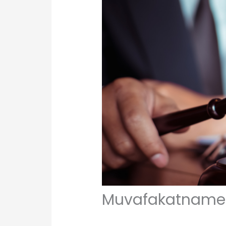
Muvafakatname N