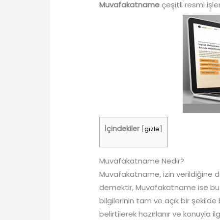
Muvafakatname
çeşitli resmi işl
İçindekiler
[
gizle
]
Muvafakatname Nedir?
Muvafakatname, izin verildiğine d
demektir, Muvafakatname ise bu rı
bilgilerinin tam ve açık bir şekilde 
belirtilerek hazırlanır ve konuyla ilg