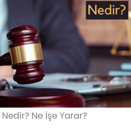
edir? Ne İşe Yarar?