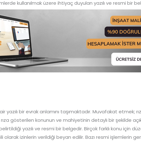
emlerde kullanılmak üzere ihtiyaç duyulan yazılı ve resmi bir be
air yazılı bir evrak anlamını taşımaktadır. Muvafakat etmek; 
za gösterilen konunun ve mahiyetinin detaylı bir şekilde açıkl
belirtildiği yazılı ve resmi bir belgedir. Birçok farklı konu için dü
ili olarak izinlerin verildiği beyan edilir. Bazı resmi işlemlerin ge