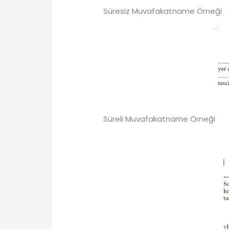
Süresiz Muvafakatname Örneği
Süreli Muvafakatname Örneği