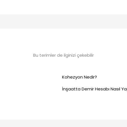
Bu terimler de ilginizi çekebilir
Kohezyon Nedir?
İnşaatta Demir Hesabı Nasıl Yap