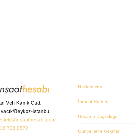
Hakkımızda
İhracat Hedefi
an Veli Kanık Cad.
vacık/Beykoz-İstanbul
Hesabın Doğruluğu
estek@insaathesabi.com
16 706 0572
Güncelleme Geçmişi