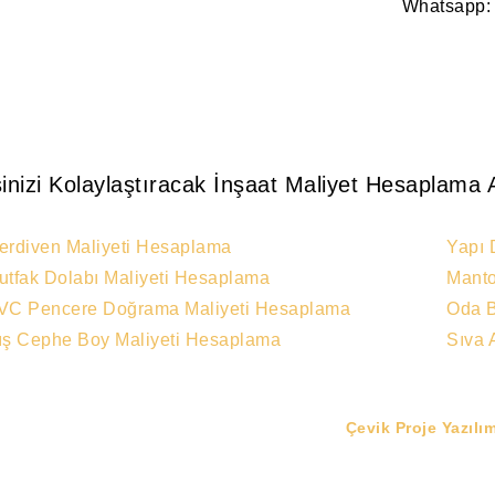
Whatsapp
şinizi Kolaylaştıracak İnşaat Maliyet Hesaplama 
erdiven Maliyeti Hesaplama
Yapı 
utfak Dolabı Maliyeti Hesaplama
Manto
VC Pencere Doğrama Maliyeti Hesaplama
Oda B
ış Cephe Boy Maliyeti Hesaplama
Sıva 
Çevik Proje Yazılım