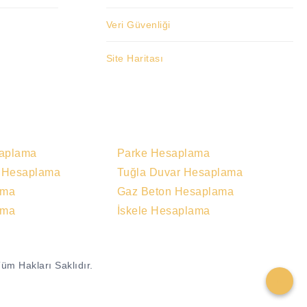
Veri Güvenliği
Site Haritası
saplama
Parke Hesaplama
u Hesaplama
Tuğla Duvar Hesaplama
ama
Gaz Beton Hesaplama
ama
İskele Hesaplama
üm Hakları Saklıdır.