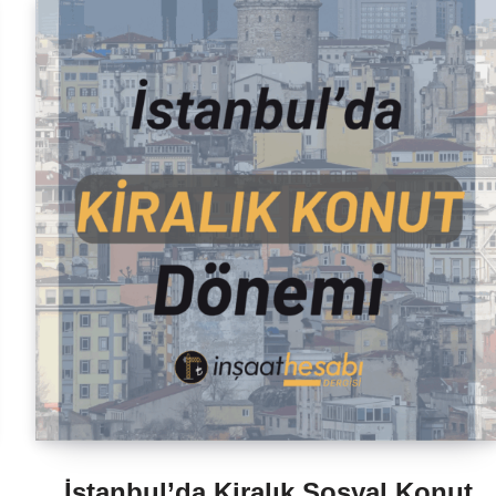
İstanbul’da Kiralık Sosyal Konut