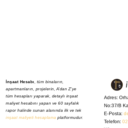
İnşaat Hesabı
,
tüm binaların,
apartmanların, projelerin, A’dan Z’ye
tüm hesapları yaparak, detaylı inşaat
Adres: Orh
maliyet hesabını yapan ve 60 sayfalık
No:37/B Ka
rapor halinde sunan alanında ilk ve tek
E-Posta:
d
inşaat maliyeti hesaplama
platformudur.
Telefon:
02