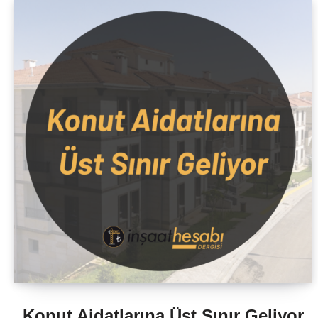
Konut Aidatlarına Üst Sınır Geliyor