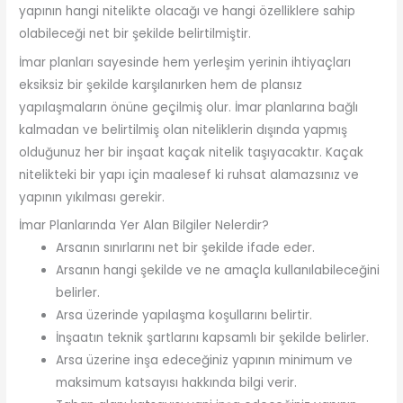
yapının hangi nitelikte olacağı ve hangi özelliklere sahip
olabileceği net bir şekilde belirtilmiştir.
İmar planları sayesinde hem yerleşim yerinin ihtiyaçları
eksiksiz bir şekilde karşılanırken hem de plansız
yapılaşmaların önüne geçilmiş olur. İmar planlarına bağlı
kalmadan ve belirtilmiş olan niteliklerin dışında yapmış
olduğunuz her bir inşaat kaçak nitelik taşıyacaktır. Kaçak
nitelikteki bir yapı için maalesef ki ruhsat alamazsınız ve
yapının yıkılması gerekir.
İmar Planlarında Yer Alan Bilgiler Nelerdir?
Arsanın sınırlarını net bir şekilde ifade eder.
Arsanın hangi şekilde ve ne amaçla kullanılabileceğini
belirler.
Arsa üzerinde yapılaşma koşullarını belirtir.
İnşaatın teknik şartlarını kapsamlı bir şekilde belirler.
Arsa üzerine inşa edeceğiniz yapının minimum ve
maksimum katsayısı hakkında bilgi verir.