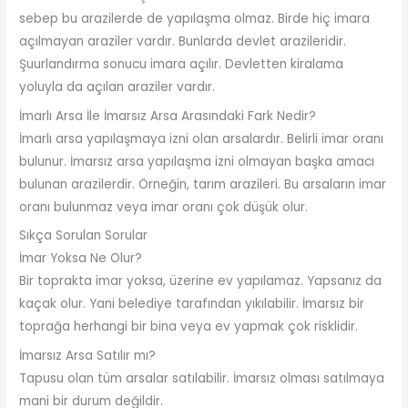
sebep bu arazilerde de yapılaşma olmaz. Birde hiç imara
açılmayan araziler vardır. Bunlarda devlet arazileridir.
Şuurlandırma sonucu imara açılır. Devletten kiralama
yoluyla da açılan araziler vardır.
İmarlı Arsa İle İmarsız Arsa Arasındaki Fark Nedir?
İmarlı arsa yapılaşmaya izni olan arsalardır. Belirli imar oranı
bulunur. İmarsız arsa yapılaşma izni olmayan başka amacı
bulunan arazilerdir. Örneğin, tarım arazileri. Bu arsaların imar
oranı bulunmaz veya imar oranı çok düşük olur.
Sıkça Sorulan Sorular
İmar Yoksa Ne Olur?
Bir toprakta imar yoksa, üzerine ev yapılamaz. Yapsanız da
kaçak olur. Yani belediye tarafından yıkılabilir. İmarsız bir
toprağa herhangi bir bina veya ev yapmak çok risklidir.
İmarsız Arsa Satılır mı?
Tapusu olan tüm arsalar satılabilir. İmarsız olması satılmaya
mani bir durum değildir.