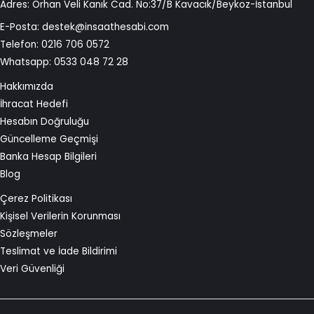
Adres: Orhan Veli Kanık Cad. No:37/B Kavacık/Beykoz-İstanbul
E-Posta:
destek@insaathesabi.com
Telefon:
0216 706 0572
Whatsapp:
0533 048 72 28
Hakkımızda
İhracat Hedefi
Hesabın Doğruluğu
Güncelleme Geçmişi
Banka Hesap Bilgileri
Blog
Çerez Politikası
Kişisel Verilerin Korunması
Sözleşmeler
Teslimat ve İade Bildirimi
Veri Güvenliği