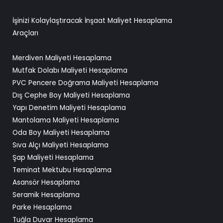
İşinizi Kolaylaştıracak İnşaat Maliyet Hesaplama
Araçları
Merdiven Maliyeti Hesaplama
Mutfak Dolabı Maliyeti Hesaplama
PVC Pencere Doğrama Maliyeti Hesaplama
Dış Cephe Boy Maliyeti Hesaplama
Yapı Denetim Maliyeti Hesaplama
Mantolama Maliyeti Hesaplama
Oda Boy Maliyeti Hesaplama
Sıva Alçı Maliyeti Hesaplama
Şap Maliyeti Hesaplama
Teminat Mektubu Hesaplama
Asansör Hesaplama
Seramik Hesaplama
Parke Hesaplama
Tuğla Duvar Hesaplama