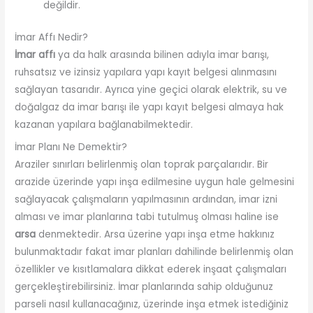
değildir.
İmar Affı Nedir?
İmar affı
ya da halk arasında bilinen adıyla imar barışı,
ruhsatsız ve izinsiz yapılara yapı kayıt belgesi alınmasını
sağlayan tasarıdır. Ayrıca yine geçici olarak elektrik, su ve
doğalgaz da imar barışı ile yapı kayıt belgesi almaya hak
kazanan yapılara bağlanabilmektedir.
İmar Planı Ne Demektir?
Araziler sınırları belirlenmiş olan toprak parçalarıdır. Bir
arazide üzerinde yapı inşa edilmesine uygun hale gelmesini
sağlayacak çalışmaların yapılmasının ardından, imar izni
alması ve imar planlarına tabi tutulmuş olması haline ise
arsa
denmektedir. Arsa üzerine yapı inşa etme hakkınız
bulunmaktadır fakat imar planları dahilinde belirlenmiş olan
özellikler ve kısıtlamalara dikkat ederek inşaat çalışmaları
gerçekleştirebilirsiniz. İmar planlarında sahip olduğunuz
parseli nasıl kullanacağınız, üzerinde inşa etmek istediğiniz