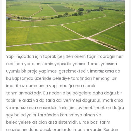
Yapı inşaatları için toprak çeşitleri önem taşır. Toprağın her
alanında yer alan zemin yapısı ile yapının temel yapısına
uyumlu bir proje yapılması gerekmektedir.
İmarsız arsa
da
bu kapsamda üzerinde belediye tarafından herhangi bir
imar ifraz durumunun yapılmadığı arsa olarak
tanımlanmaktadır. Bu nedenle bu bölgelere daha doğru bir
tabir ile arazi ya da tarla adı verilmesi doğrudur. İmarlı arsa
ve imarsız arsa arasındaki fark için söylenebilecek en doğru
şey belediyeler tarafından korunmaya alınan ve
belediyelere ait olan arsa sistemidir. Birde bazı tarım
arazilerinin daha düşük oranlarda imar izni vardır. Bundan