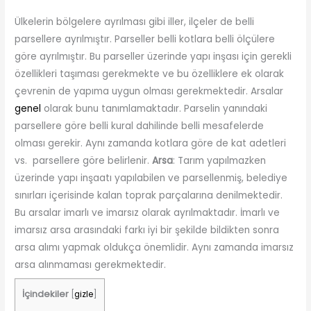
Ülkelerin bölgelere ayrılması gibi iller, ilçeler de belli
parsellere ayrılmıştır. Parseller belli kotlara belli ölçülere
göre ayrılmıştır. Bu parseller üzerinde yapı inşası için gerekli
özellikleri taşıması gerekmekte ve bu özelliklere ek olarak
çevrenin de yapıma uygun olması gerekmektedir. Arsalar
genel
olarak bunu tanımlamaktadır. Parselin yanındaki
parsellere göre belli kural dahilinde belli mesafelerde
olması gerekir. Aynı zamanda kotlara göre de kat adetleri
vs. parsellere göre belirlenir.
Arsa
: Tarım yapılmazken
üzerinde yapı inşaatı yapılabilen ve parsellenmiş, belediye
sınırları içerisinde kalan toprak parçalarına denilmektedir.
Bu arsalar imarlı ve imarsız olarak ayrılmaktadır. İmarlı ve
imarsız arsa arasındaki farkı iyi bir şekilde bildikten sonra
arsa alımı yapmak oldukça önemlidir. Aynı zamanda imarsız
arsa alınmaması gerekmektedir.
İçindekiler
[
gizle
]