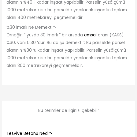
alanının %40 ‘ı kadar inşaat yapılabilir. Parselin yüzölçümü
1000 metrekare ise bu parselde yapılacak inşaatın toplam
alanı 400 metrekareyi geçmemelidir.
%30 İmarlı Ne Demektir?
Örneğin “ yüzde 30 imarlı ” bir arsada
emsal
oranı (KAKS)
%30, yani 0,30 ‘dur. Bu da şu demektir: Bu parselde parsel
alanının %30 ‘u kadar inşaat yapılabilir. Parselin yüzölçümü
1000 metrekare ise bu parselde yapılacak inşaatın toplam
alanı 300 metrekareyi geçmemelidir.
Bu terimler de ilginizi çekebilir
Tesviye Betonu Nedir?