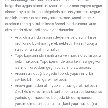
belgesine uygun olacaktır. Ancak imarsız arsa yapıya uygun
olmamasıyla birlikte bu bölgelerin alımının yapılması uygun
değildir. İmarsız arsa alımı yapılmaktadır. Ancak imarsız
arsaların tarla gibi kullanılması önemli bir durumdur. Arsa
alımlarında dikkat edilecek diğer durumlar:
Arsa alımlarında arsanın değerine ve arsanın hisse
oranlarına bakılması gerekmektedir. Hisseli tapuya
sahip bir arsa alınmamalıdır.
Tapu kapsamında imarlı arsa ve imarsız arsa kıstaslar
bulunmaktadır. Tapu içerisinde arsa kelimesi geçiyor
ise imarlı arsayken geçmiyorsa imarsız arsadır.
Arsanın alınacağı bölgede toprak yapısının iyi bir
şekilde bilinmesi gerekmektedir.
Arsayı görmeden alım yapılmaması gerekmektedir.
Özellikle size satılmak istenilen bir arsa söz konusu ise
yerinde görmeden ve bölgede bir danışmandan
yardım almadan satın alma işlemi yapılması doğru