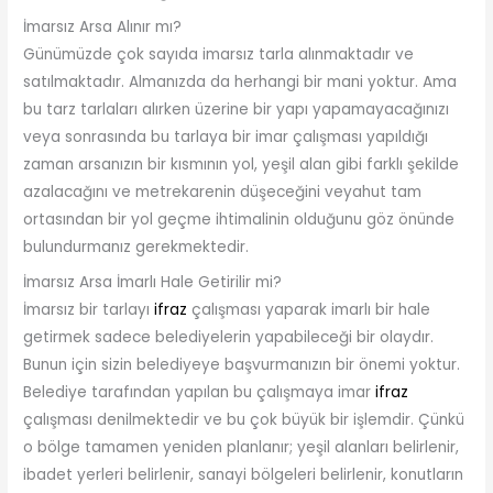
İmarsız Arsa Alınır mı?
Günümüzde çok sayıda imarsız tarla alınmaktadır ve
satılmaktadır. Almanızda da herhangi bir mani yoktur. Ama
bu tarz tarlaları alırken üzerine bir yapı yapamayacağınızı
veya sonrasında bu tarlaya bir imar çalışması yapıldığı
zaman arsanızın bir kısmının yol, yeşil alan gibi farklı şekilde
azalacağını ve metrekarenin düşeceğini veyahut tam
ortasından bir yol geçme ihtimalinin olduğunu göz önünde
bulundurmanız gerekmektedir.
İmarsız Arsa İmarlı Hale Getirilir mi?
İmarsız bir tarlayı
ifraz
çalışması yaparak imarlı bir hale
getirmek sadece belediyelerin yapabileceği bir olaydır.
Bunun için sizin belediyeye başvurmanızın bir önemi yoktur.
Belediye tarafından yapılan bu çalışmaya imar
ifraz
çalışması denilmektedir ve bu çok büyük bir işlemdir. Çünkü
o bölge tamamen yeniden planlanır; yeşil alanları belirlenir,
ibadet yerleri belirlenir, sanayi bölgeleri belirlenir, konutların