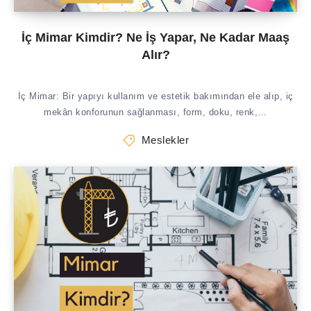
İç Mimar Kimdir? Ne İş Yapar, Ne Kadar Maaş
Alır?
İç Mimar: Bir yapıyı kullanım ve estetik bakımından ele alıp, iç
mekân konforunun sağlanması, form, doku, renk,…
Meslekler