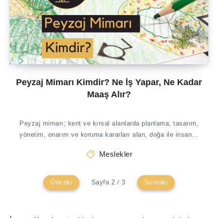
Peyzaj Mimarı Kimdir? Ne İş Yapar, Ne Kadar
Maaş Alır?
Peyzaj mimarı; kent ve kırsal alanlarda planlama, tasarım,
yönetim, onarım ve koruma kararları alan, doğa ile insan…
Meslekler
Önceki
Sayfa 2 / 3
Sonraki