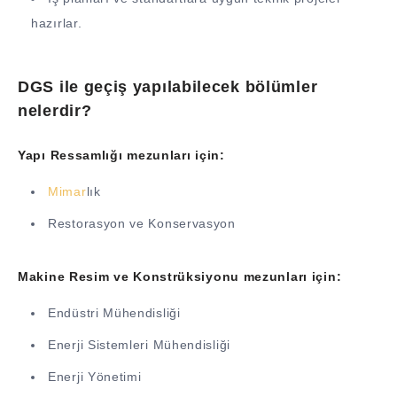
hazırlar.
DGS ile geçiş yapılabilecek bölümler
nelerdir?
Yapı Ressamlığı mezunları için:
Mimar
lık
Restorasyon ve Konservasyon
Makine Resim ve Konstrüksiyonu mezunları için:
Endüstri Mühendisliği
Enerji Sistemleri Mühendisliği
Enerji Yönetimi