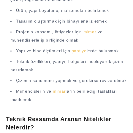
Ürün, yapı boyutunu, malzemeleri belirlemek
Tasarım oluşturmak için binayı analiz etmek
Projenin kapsamı, ihtiyaçlar için
mimar
ve
mühendislerle iş birliğinde olmak
Yapı ve bina ölçümleri için
şantiye
lerde bulunmak
Teknik özellikleri, yapıyı, belgeleri inceleyerek çizim
hazırlamak
Çizimin sunumunu yapmak ve gerekirse revize etmek
Mühendislerin ve
mimar
ların belirlediği taslakları
incelemek
Teknik Ressamda Aranan Nitelikler
Nelerdir?