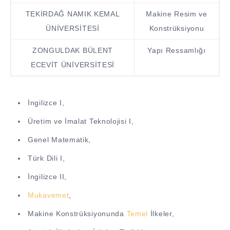
TEKİRDAĞ NAMIK KEMAL
Makine Resim ve
ÜNİVERSİTESİ
Konstrüksiyonu
ZONGULDAK BÜLENT
Yapı Ressamlığı
ECEVİT ÜNİVERSİTESİ
İngilizce I,
Üretim ve İmalat Teknolojisi I,
Genel Matematik,
Türk Dili I,
İngilizce II,
Mukavemet
,
Makine Konstrüksiyonunda
Temel
İlkeler,