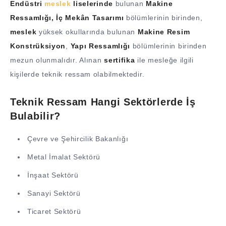
Endüstri
meslek
liselerinde
bulunan
Makine
Ressamlığı, İç Mekân Tasarımı
bölümlerinin birinden,
meslek
yüksek okullarında bulunan
Makine Resim
Konstrüksiyon
,
Yapı Ressamlığı
bölümlerinin birinden
mezun olunmalıdır. Alınan
sertifika
ile mesleğe ilgili
kişilerde teknik ressam olabilmektedir.
Teknik Ressam Hangi Sektörlerde İş
Bulabilir?
Çevre ve Şehircilik Bakanlığı
Metal İmalat Sektörü
İnşaat Sektörü
Sanayi Sektörü
Ticaret Sektörü