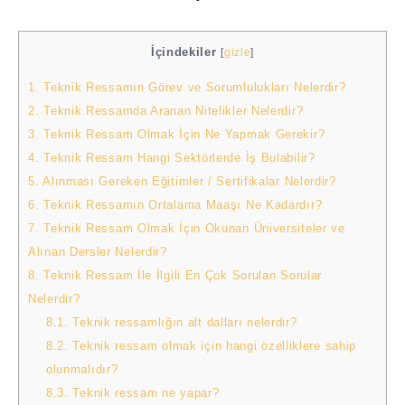
İçindekiler
[
gizle
]
1.
Teknik Ressamın Görev ve Sorumlulukları Nelerdir?
2.
Teknik Ressamda Aranan Nitelikler Nelerdir?
3.
Teknik Ressam Olmak İçin Ne Yapmak Gerekir?
4.
Teknik Ressam Hangi Sektörlerde İş Bulabilir?
5.
Alınması Gereken Eğitimler / Sertifikalar Nelerdir?
6.
Teknik Ressamın Ortalama Maaşı Ne Kadardır?
7.
Teknik Ressam Olmak İçin Okunan Üniversiteler ve
Alınan Dersler Nelerdir?
8.
Teknik Ressam İle İlgili En Çok Sorulan Sorular
Nelerdir?
8.1.
Teknik ressamlığın alt dalları nelerdir?
8.2.
Teknik ressam olmak için hangi özelliklere sahip
olunmalıdır?
8.3.
Teknik ressam ne yapar?