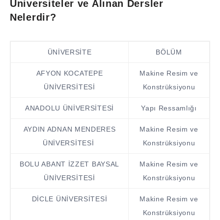
Üniversiteler ve Alınan Dersler
Nelerdir?
ÜNİVERSİTE
BÖLÜM
AFYON KOCATEPE
Makine Resim ve
ÜNİVERSİTESİ
Konstrüksiyonu
ANADOLU ÜNİVERSİTESİ
Yapı Ressamlığı
AYDIN ADNAN MENDERES
Makine Resim ve
ÜNİVERSİTESİ
Konstrüksiyonu
BOLU ABANT İZZET BAYSAL
Makine Resim ve
ÜNİVERSİTESİ
Konstrüksiyonu
DİCLE ÜNİVERSİTESİ
Makine Resim ve
Konstrüksiyonu