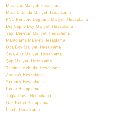
Merdiven Maliyeti Hesaplama
Mutfak Dolabı Maliyeti Hesaplama
PVC Pencere Doğrama Maliyeti Hesaplama
Dış Cephe Boy Maliyeti Hesaplama
Yapı Denetim Maliyeti Hesaplama
Mantolama Maliyeti Hesaplama
Oda Boy Maliyeti Hesaplama
Sıva Alçı Maliyeti Hesaplama
Şap Maliyeti Hesaplama
Teminat Mektubu Hesaplama
Asansör Hesaplama
Seramik Hesaplama
Parke Hesaplama
Tuğla Duvar Hesaplama
Gaz Beton Hesaplama
İskele Hesaplama