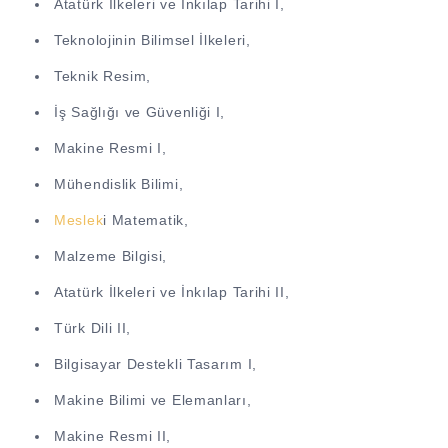
Atatürk İlkeleri ve İnkılap Tarihi I,
Teknolojinin Bilimsel İlkeleri,
Teknik Resim,
İş Sağlığı ve Güvenliği I,
Makine Resmi I,
Mühendislik Bilimi,
Meslek
i Matematik,
Malzeme Bilgisi,
Atatürk İlkeleri ve İnkılap Tarihi II,
Türk Dili II,
Bilgisayar Destekli Tasarım I,
Makine Bilimi ve Elemanları,
Makine Resmi II,