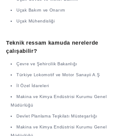
Uçak Bakım ve Onarım
Uçak Mühendisliği
Teknik ressam kamuda nerelerde
çalışabilir?
Çevre ve Şehircilik Bakanlığı
Türkiye Lokomotif ve Motor Sanayii A.Ş
İl Özel İdareleri
Makina ve Kimya Endüstrisi Kurumu Genel
Müdürlüğü
Devlet Planlama Teşkilatı Müsteşarlığı
Makina ve Kimya Endüstrisi Kurumu Genel
Müdürlüğü