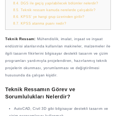
8.4.
DGS ile geçiş yapılabilecek bölümler nelerdir?
8.5.
Teknik ressam kamuda nerelerde çalışabilir?
8.6.
KPSS’ ye hangi grup üzerinden girilir?
8.7.
KPSS atanma puanı nedir?
Teknik Ressam:
Mühendislik, imalat, inşaat ve inşaat
endüstrisi alanlarında kullanılan makineler, malzemeler ile
ilgili tasarım fikirlerini bilgisayar destekli tasarım ve çizim
programları yardımıyla projelendiren, hazırlanmış teknik
projelerin okunması, yorumlanması ve değiştirilmesi
hususunda da çalışan kişidir.
Teknik Ressamın Görev ve
Sorumlulukları Nelerdir?
AutoCAD, Civil 3D gibi bilgisayar destekli tasarım ve
çizim programlarını kullanmak