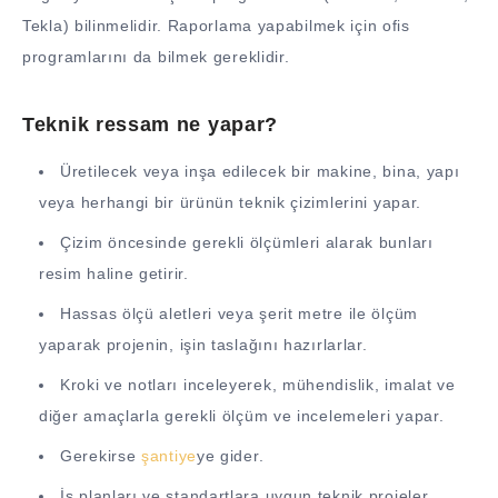
Tekla) bilinmelidir. Raporlama yapabilmek için ofis
programlarını da bilmek gereklidir.
Teknik ressam ne yapar?
Üretilecek veya inşa edilecek bir makine, bina, yapı
veya herhangi bir ürünün teknik çizimlerini yapar.
Çizim öncesinde gerekli ölçümleri alarak bunları
resim haline getirir.
Hassas ölçü aletleri veya şerit metre ile ölçüm
yaparak projenin, işin taslağını hazırlarlar.
Kroki ve notları inceleyerek, mühendislik, imalat ve
diğer amaçlarla gerekli ölçüm ve incelemeleri yapar.
Gerekirse
şantiye
ye gider.
İş planları ve standartlara uygun teknik projeler