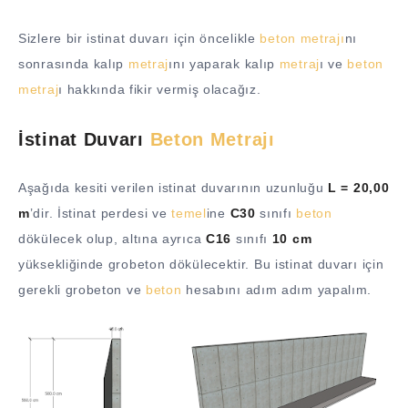
Sizlere bir istinat duvarı için öncelikle
beton
metrajı
nı
sonrasında kalıp
metraj
ını yaparak kalıp
metraj
ı ve
beton
metraj
ı hakkında fikir vermiş olacağız.
İstinat Duvarı
Beton
Metrajı
Aşağıda kesiti verilen istinat duvarının uzunluğu
L = 20,00
m
’dir. İstinat perdesi ve
temel
ine
C30
sınıfı
beton
dökülecek olup, altına ayrıca
C16
sınıfı
10 cm
yüksekliğinde grobeton dökülecektir. Bu istinat duvarı için
gerekli grobeton ve
beton
hesabını adım adım yapalım.