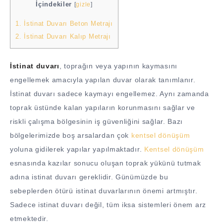
İçindekiler
[
gizle
]
1.
İstinat Duvarı Beton Metrajı
2.
İstinat Duvarı Kalıp Metrajı
İstinat duvarı
, toprağın veya yapının kaymasını
engellemek amacıyla yapılan duvar olarak tanımlanır.
İstinat duvarı sadece kaymayı engellemez. Aynı zamanda
toprak üstünde kalan yapıların korunmasını sağlar ve
riskli çalışma bölgesinin iş güvenliğini sağlar. Bazı
bölgelerimizde boş arsalardan çok
kentsel dönüşüm
yoluna gidilerek yapılar yapılmaktadır.
Kentsel dönüşüm
esnasında kazılar sonucu oluşan toprak yükünü tutmak
adına istinat duvarı gereklidir. Günümüzde bu
sebeplerden ötürü istinat duvarlarının önemi artmıştır.
Sadece istinat duvarı değil, tüm iksa sistemleri önem arz
etmektedir.