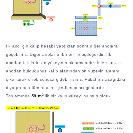
İlk ano için kalıp hesabı yaptıktan sonra diğer anolara
geçebiliriz. Diğer anolar birbirleri ile eşdeğerdir. İlk
anodan tek farkı ön yüzeyinin olmamasıdır. İsterseniz ilk
anodan bulduğunuz kalıp alanından ön yüzeyin alanını
çıkartarak direk sonuca gidebilirsiniz. Fakat biz aşağıdaki
diyagramda tüm alanlar için hesapları gösterdik.
2
Toplamında
59 m
’lik bir kalıp yüzeyi bulmuş olduk.