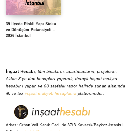
39 İlçede Riskli Yapı Stoku
ve Dönüşüm Potansiyeli –
2026 İstanbul
İnşaat Hesabı
,
tüm binaların, apartmanların, projelerin,
A’dan Z’ye tüm hesapları yaparak, detaylı inşaat maliyet
hesabını yapan ve 60 sayfalık rapor halinde sunan alanında
ilk ve tek
inşaat maliyeti hesaplama
platformudur.
Adres: Orhan Veli Kanık Cad. No:37/B Kavacık/Beykoz-İstanbul