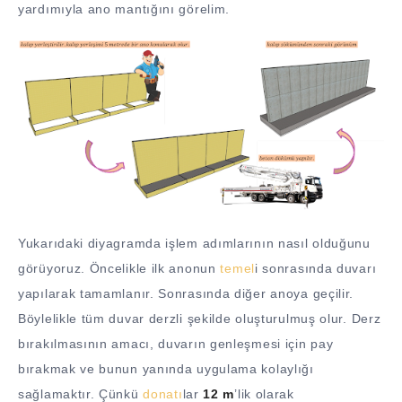
yardımıyla ano mantığını görelim.
Yukarıdaki diyagramda işlem adımlarının nasıl olduğunu
görüyoruz. Öncelikle ilk anonun
temel
i sonrasında duvarı
yapılarak tamamlanır. Sonrasında diğer anoya geçilir.
Böylelikle tüm duvar derzli şekilde oluşturulmuş olur. Derz
bırakılmasının amacı, duvarın genleşmesi için pay
bırakmak ve bunun yanında uygulama kolaylığı
sağlamaktır. Çünkü
donatı
lar
12 m
’lik olarak