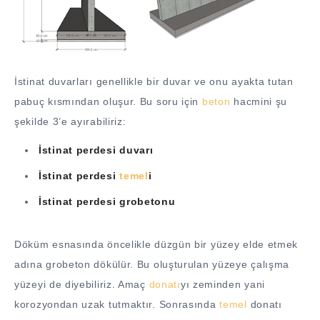
İstinat duvarları genellikle bir duvar ve onu ayakta tutan
pabuç kısmından oluşur. Bu soru için
beton
hacmini şu
şekilde 3’e ayırabiliriz:
İstinat perdesi duvarı
İstinat perdesi
temel
i
İstinat perdesi grobetonu
Döküm esnasında öncelikle düzgün bir yüzey elde etmek
adına grobeton dökülür. Bu oluşturulan yüzeye çalışma
yüzeyi de diyebiliriz. Amaç
donatı
yı zeminden yani
korozyondan uzak tutmaktır. Sonrasında
temel
donatı