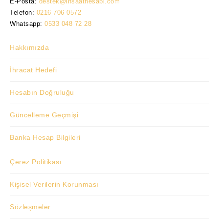
E-Posta:
destek@insaathesabi.com
Telefon:
0216 706 0572
Whatsapp:
0533 048 72 28
Hakkımızda
İhracat Hedefi
Hesabın Doğruluğu
Güncelleme Geçmişi
Banka Hesap Bilgileri
Çerez Politikası
Kişisel Verilerin Korunması
Sözleşmeler