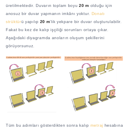
üretilmektedir. Duvarın toplam boyu
20 m
olduğu için
anosuz bir duvar yapmanın imkânı yoktur.
Donatı
strüktür
ü yapılıp
20 m
’lik yekpare bir duvar oluşturulabilir.
Fakat bu kez de kalıp işçiliği sorunları ortaya çıkar.
Aşağıdaki diyagramda anoların oluşum şekillerini
görüyorsunuz.
Tüm bu adımları gösterdikten sonra kalıp
metraj
hesabına