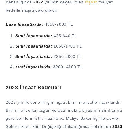
Bakanlığınca
2022
yılı için geçerli olan
inşaat
maliyet
bedelleri aşağıdaki gibidir:
Lüks İnşaatlarda:
4950-7800 TL
Sınıf İnşaatlarda:
425-640 TL
Sınıf İnşaatlarda:
1050-1700 TL
Sınıf İnşaatlarda:
2250-3000 TL
sınıf İnşaatlarda
: 3200- 4100 TL
2023 İnşaat Bedelleri
2023 yılı ilk dönemi için inşaat birim maliyetleri açıklandı.
Birim maliyetler asgari ve azami olarak yapının sınıflarına
göre belirlenmiştir. Hazine ve Maliye Bakanlığı ile Çevre,
Şehircilik ve İklim Değişikliği Bakanlığınca belirlenen
2023