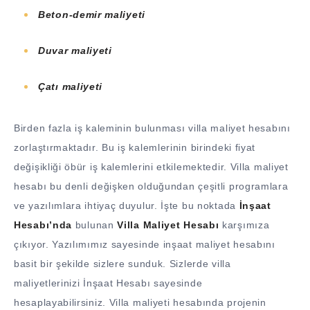
Beton-demir maliyeti
Duvar maliyeti
Ç
atı
maliyeti
Birden fazla iş kaleminin bulunması villa maliyet hesabını
zorlaştırmaktadır. Bu iş kalemlerinin birindeki fiyat
değişikliği öbür iş kalemlerini etkilemektedir. Villa maliyet
hesabı bu denli değişken olduğundan çeşitli programlara
ve yazılımlara ihtiyaç duyulur. İşte bu noktada
İnşaat
Hesabı’nda
bulunan
Villa Maliyet Hesabı
karşımıza
çıkıyor. Yazılımımız sayesinde inşaat maliyet hesabını
basit bir şekilde sizlere sunduk. Sizlerde villa
maliyetlerinizi İnşaat Hesabı sayesinde
hesaplayabilirsiniz. Villa maliyeti hesabında projenin