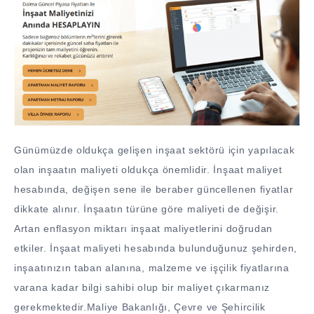
Günümüzde oldukça gelişen inşaat sektörü için yapılacak
olan inşaatın maliyeti oldukça önemlidir. İnşaat maliyet
hesabında, değişen sene ile beraber güncellenen fiyatlar
dikkate alınır. İnşaatın türüne göre maliyeti de değişir.
Artan enflasyon miktarı inşaat maliyetlerini doğrudan
etkiler. İnşaat maliyeti hesabında bulunduğunuz şehirden,
inşaatınızın taban alanına, malzeme ve işçilik fiyatlarına
varana kadar bilgi sahibi olup bir maliyet çıkarmanız
gerekmektedir.Maliye Bakanlığı, Çevre ve Şehircilik