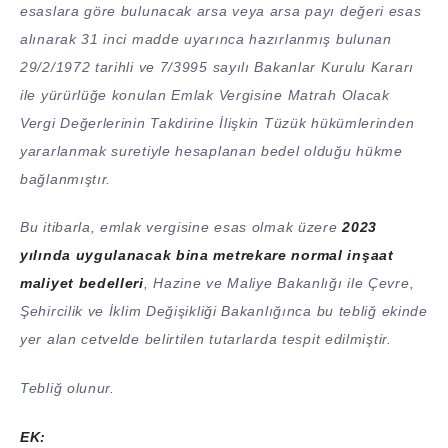
esaslara göre bulunacak arsa veya arsa payı değeri esas
alınarak 31 inci madde uyarınca hazırlanmış bulunan
29/2/1972 tarihli ve 7/3995 sayılı Bakanlar Kurulu Kararı
ile yürürlüğe konulan Emlak Vergisine Matrah Olacak
Vergi Değerlerinin Takdirine İlişkin Tüzük hükümlerinden
yararlanmak suretiyle hesaplanan bedel olduğu hükme
bağlanmıştır.
Bu itibarla, emlak vergisine esas olmak üzere
2023
yılında uygulanacak bina metrekare normal inşaat
maliyet bedelleri
, Hazine ve Maliye Bakanlığı ile Çevre,
Şehircilik ve İklim Değişikliği Bakanlığınca bu tebliğ ekinde
yer alan cetvelde belirtilen tutarlarda tespit edilmiştir.
Tebliğ olunur.
EK: