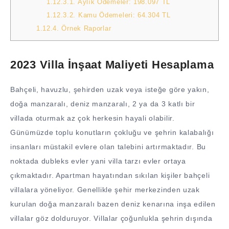
1.12.3.1.
Aylık Ödemeler: 198.097 TL
1.12.3.2.
Kamu Ödemeleri: 64.304 TL
1.12.4.
Örnek Raporlar
2023 Villa İnşaat Maliyeti Hesaplama
Bahçeli, havuzlu, şehirden uzak veya isteğe göre yakın,
doğa manzaralı, deniz manzaralı, 2 ya da 3 katlı bir
villada oturmak az çok herkesin hayali olabilir.
Günümüzde toplu konutların çokluğu ve şehrin kalabalığı
insanları müstakil evlere olan talebini artırmaktadır. Bu
noktada dubleks evler yani villa tarzı evler ortaya
çıkmaktadır. Apartman hayatından sıkılan kişiler bahçeli
villalara yöneliyor. Genellikle şehir merkezinden uzak
kurulan doğa manzaralı bazen deniz kenarına inşa edilen
villalar göz dolduruyor. Villalar çoğunlukla şehrin dışında