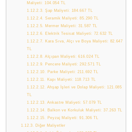
Maliyeti: 104.054 TL
1.12.2.3.
Şap Maliyeti: 184.667 TL
1.12.2.4.
Seramik Maliyeti: 85.290 TL
1.12.2.5.
Mermer Maliyeti: 31.587 TL
1.12.2.6.
Elektrik Tesisat Maliyeti: 72.632 TL
1.12.2.7.
Kara Sıva, Alçı ve Boya Maliyeti: 82.647
TL
1.12.2.8.
Alçıpan Maliyeti: 616.024 TL
1.12.2.9.
Pencere Maliyeti: 292.571 TL
1.12.2.10.
Parke Maliyeti: 211.692 TL
1.12.2.11.
Kapı Maliyeti: 118.713 TL
1.12.2.12.
Ahşap İşleri ve Dolap Maliyeti: 121.085
TL
1.12.2.13.
Ankastre Maliyeti: 57.079 TL
1.12.2.14.
Balkon ve Korkuluk Maliyeti: 37.263 TL
1.12.2.15.
Peyzaj Maliyeti: 91.306 TL
1.12.3.
Diğer Maliyetler