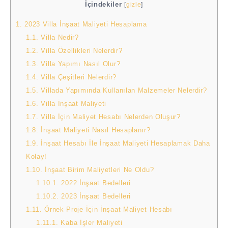
İçindekiler
[
gizle
]
1.
2023 Villa İnşaat Maliyeti Hesaplama
1.1.
Villa Nedir?
1.2.
Villa Özellikleri Nelerdir?
1.3.
Villa Yapımı Nasıl Olur?
1.4.
Villa Çeşitleri Nelerdir?
1.5.
Villada Yapımında Kullanılan Malzemeler Nelerdir?
1.6.
Villa İnşaat Maliyeti
1.7.
Villa İçin Maliyet Hesabı Nelerden Oluşur?
1.8.
İnşaat Maliyeti Nasıl Hesaplanır?
1.9.
İnşaat Hesabı İle İnşaat Maliyeti Hesaplamak Daha
Kolay!
1.10.
İnşaat Birim Maliyetleri Ne Oldu?
1.10.1.
2022 İnşaat Bedelleri
1.10.2.
2023 İnşaat Bedelleri
1.11.
Örnek Proje İçin İnşaat Maliyet Hesabı
1.11.1.
Kaba İşler Maliyeti