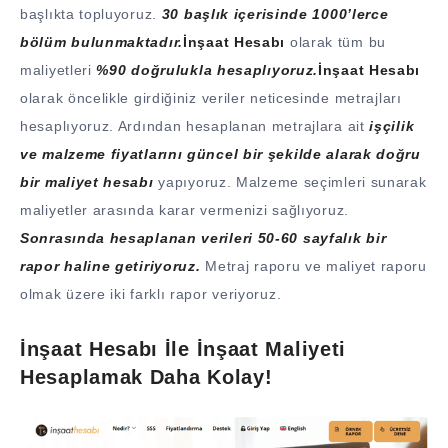
başlıkta topluyoruz.
30 başlık içerisinde 1000’lerce
bölüm bulunmaktadır.
İnşaat Hesabı
olarak tüm bu
maliyetleri
%90 doğrulukla hesaplıyoruz.
İnşaat Hesabı
olarak öncelikle girdiğiniz veriler neticesinde metrajları
hesaplıyoruz. Ardından hesaplanan metrajlara ait
işçilik
ve malzeme fiyatlarını güncel bir şekilde alarak doğru
bir maliyet hesabı
yapıyoruz. Malzeme seçimleri sunarak
maliyetler arasında karar vermenizi sağlıyoruz.
Sonrasında hesaplanan verileri 50-60 sayfalık bir
rapor haline getiriyoruz.
Metraj raporu ve maliyet raporu
olmak üzere iki farklı rapor veriyoruz.
İnşaat Hesabı İle İnşaat Maliyeti
Hesaplamak Daha Kolay!