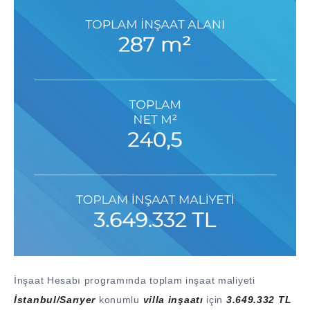
İnşaat Hesabı programında toplam inşaat maliyeti
İstanbul/Sarıyer
konumlu
villa inşaatı
için
3.649.332 TL