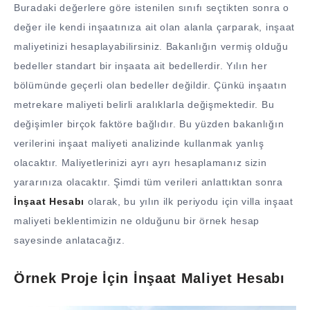
Buradaki değerlere göre istenilen sınıfı seçtikten sonra o
değer ile kendi inşaatınıza ait olan alanla çarparak, inşaat
maliyetinizi hesaplayabilirsiniz. Bakanlığın vermiş olduğu
bedeller standart bir inşaata ait bedellerdir. Yılın her
bölümünde geçerli olan bedeller değildir. Çünkü inşaatın
metrekare maliyeti belirli aralıklarla değişmektedir. Bu
değişimler birçok faktöre bağlıdır. Bu yüzden bakanlığın
verilerini inşaat maliyeti analizinde kullanmak yanlış
olacaktır. Maliyetlerinizi ayrı ayrı hesaplamanız sizin
yararınıza olacaktır. Şimdi tüm verileri anlattıktan sonra
İnşaat Hesabı
olarak, bu yılın ilk periyodu için villa inşaat
maliyeti beklentimizin ne olduğunu bir örnek hesap
sayesinde anlatacağız.
Örnek Proje İçin İnşaat Maliyet Hesabı