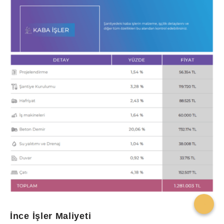
İnce İşler Maliyeti