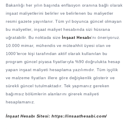
Bakanlığı her yılın başında enflasyon oranına bağlı olarak
inşaat maliyetlerini belirler ve belirlenen bu maliyetler
resmi gazete yayınlanır. Tüm yıl boyunca güncel olmayan
bu maliyetler, inşaat maliyet hesabında sizi hüsrana
uğratabilir. Bu noktada size
İnşaat Hesabı
’nı öneriyoruz.
10.000 mimar, mühendis ve müteahhit üyesi olan ve
1000’lerce kişi tarafından aktif olarak kullanılan bu
program güncel piyasa fiyatlarıyla %90 doğrulukta hesap
yapan inşaat maliyeti hesaplama yazılımıdır. Tüm işçilik
ve malzeme fiyatları illere göre değişkenlik gösterir ve
sürekli güncel tutulmaktadır. Tek yapmanız gereken
bağımsız bölümlerin alanlarını girerek maliyeti
hesaplamanız.
İnşaat Hesabı Sitesi:
https://insaathesabi.com/