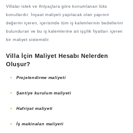
Villalar istek ve ihtiyaçlara göre konumlanan lüks
konutlardır. İnşaat maliyeti yapılacak olan yapının
değerini içeren, içerisinde tüm iş kalemlerinin bedellerini
bulunduran ve bu iş kalemlerine ait işçilik fiyatları içeren
bir maliyet sistemidir.
Villa İçin Maliyet Hesabı Nelerden
Oluşur?
Projelendirme maliyeti
Ş
antiye kurulum maliyeti
H
afriyat
maliyeti
İş makinaları maliyeti