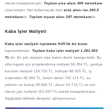
olarak hesaplanmıştır.
Toplam arsa alanı 308 metrekare
civarındadır. Net kullanılacak olan
arsa alanı ise 240,5
metrekare
dir.
Toplam inşaat alanı 287 metrekare
dir.
Kaba İşler Maliyeti
Kaba işler maliyeti toplamda %35’lik bir kısmı
kapsamaktadır.
Toplam kaba işler maliyeti 1.281.003
TL
’dir. En çok maliyeti olan beton-demir kategorisidir. Bu
villa inşaatı için projelendirme maliyeti 56.354 TL, şantiye
kurulum maliyeti 119.720 TL, hafriyat 88.525 TL, iş
makineleri 60.000 TL, beton-demir 732.174 TL, su
yalıtımı ve drenaj 38.008 TL, duvar 33.715 TL ve son
olarak çatı maliyeti 152.507 TL olarak hesaplanmıştır.
Aşağıdaki tabloda detayları görüyorsunuz.