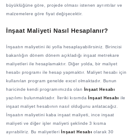
büyüklüğüne göre, projede olması istenen ayrıntılar ve
malzemelere göre fiyat değişecektir.
İnşaat Maliyeti Nasıl Hesaplanır?
İnşaatın maliyetini iki yolla hesaplayabilirsiniz. Birincisi
bakanlığın dönem dönem açıkladığı inşaat metrekare
maliyetleri ile hesaplamaktır. Diğer yolda, bir maliyet
hesabı programı ile hesap yapmaktır. Maliyet hesabı için
kullanılan program genelde excel olmaktadır. Bunun
haricinde kendi programımızda olan
İnşaat Hesabı
yazılımı bulunmaktadır. İleriki kısımda
İnşaat Hesabı
ile
inşaat maliyet hesabının nasıl olduğunu anlatacağız.
İnşaatın maliyetini kaba inşaat maliyeti, ince inşaat
maliyeti ve diğer işler maliyeti şeklinde 3 kısma
ayırabiliriz. Bu maliyetleri
İnşaat Hesabı
olarak 30