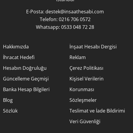
E-Posta:
destek@insaathesabi.com
Telefon:
0216 706 0572
Whatsapp:
0533 048 72 28
Hakkımızda
İnşaat Hesabı Dergisi
İhracat Hedefi
Reklam
Hesabın Doğruluğu
Çerez Politikası
Güncelleme Geçmişi
Kişisel Verilerin
Banka Hesap Bilgileri
Korunması
Blog
Sözleşmeler
Sözlük
Teslimat ve İade Bildirimi
Veri Güvenliği