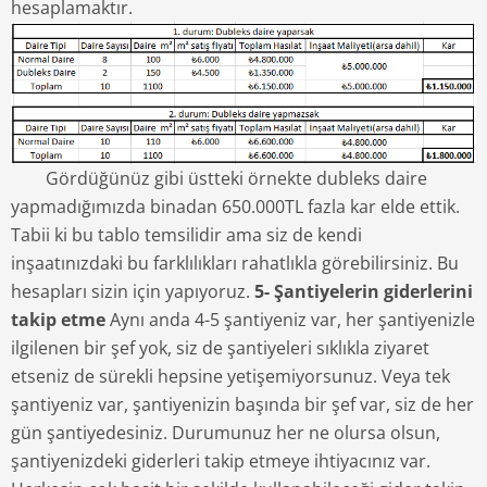
hesaplamaktır.
Gördüğünüz gibi üstteki örnekte dubleks daire
yapmadığımızda binadan 650.000TL fazla kar elde ettik.
Tabii ki bu tablo temsilidir ama siz de kendi
inşaatınızdaki bu farklılıkları rahatlıkla görebilirsiniz. Bu
hesapları sizin için yapıyoruz.
5- Şantiyelerin giderlerini
takip etme
Aynı anda 4-5 şantiyeniz var, her şantiyenizle
ilgilenen bir şef yok, siz de şantiyeleri sıklıkla ziyaret
etseniz de sürekli hepsine yetişemiyorsunuz. Veya tek
şantiyeniz var, şantiyenizin başında bir şef var, siz de her
gün şantiyedesiniz. Durumunuz her ne olursa olsun,
şantiyenizdeki giderleri takip etmeye ihtiyacınız var.