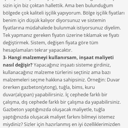
sizin için biz çoktan hallettik. Ama ben bulunduğum
bölgede çok kaliteli işçilik yapıyorum. Bölge işçilik fiyatları
benim için düşük kalıyor diyorsunuz ve sistemin
fiyatlarına müdahalede bulunmak istiyorsunuz diyelim.
Tek yapmanız gereken fiyatın üzerine tıklamak ve fiyatı
değiştirmek. Sistem, değişen fiyata göre tüm
hesaplamaları tekrar yapacaktır.
3- Hangi malzemeyi kullanırsam, inşaat maliyeti
nasıl değişir?
Yapacağınız inşaatı sisteme girdiniz,
kullanacağınız malzeme türlerini seçtiniz ama bazı
malzemeleri seçme hakkına sahipsiniz. Örneğin: Duvar
örerken gazbeton(ytong), tuğla, bims, kuru
duvar(alçıpan) yapabilirsiniz. İç cephede farklı bir
çalışma, dış cephede farklı bir çalışma da yapabilirsiniz.
Gazbeton yaptığınızda oluşacak maliyetle, tuğla
yaptığınızda oluşacak maliyet farkını bilmeyi istemez
miydiniz? Sizler için hazırlanmış en iyi özelliklerimizden