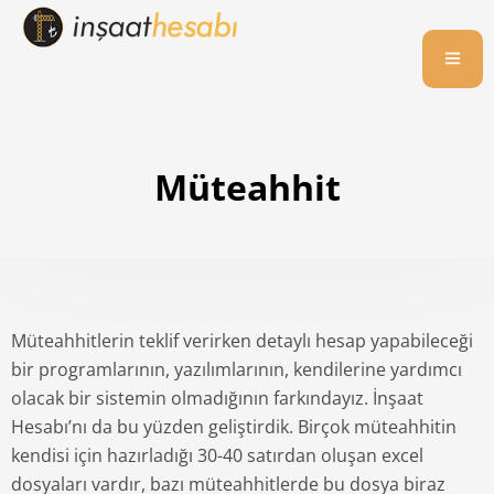
Müteahhit
Müteahhitlerin teklif verirken detaylı hesap yapabileceği
bir programlarının, yazılımlarının, kendilerine yardımcı
olacak bir sistemin olmadığının farkındayız. İnşaat
Hesabı’nı da bu yüzden geliştirdik. Birçok müteahhitin
kendisi için hazırladığı 30-40 satırdan oluşan excel
dosyaları vardır, bazı müteahhitlerde bu dosya biraz