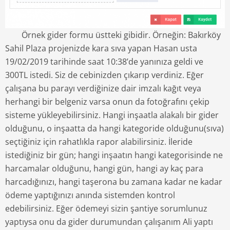
Örnek gider formu üstteki gibidir. Örneğin: Bakırköy
Sahil Plaza projenizde kara sıva yapan Hasan usta
19/02/2019 tarihinde saat 10:38’de yanınıza geldi ve
300TL istedi. Siz de cebinizden çıkarıp verdiniz. Eğer
çalışana bu parayı verdiğinize dair imzalı kağıt veya
herhangi bir belgeniz varsa onun da fotoğrafını çekip
sisteme yükleyebilirsiniz. Hangi inşaatla alakalı bir gider
olduğunu, o inşaatta da hangi kategoride olduğunu(sıva)
seçtiğiniz için rahatlıkla rapor alabilirsiniz. İleride
istediğiniz bir gün; hangi inşaatın hangi kategorisinde ne
harcamalar olduğunu, hangi gün, hangi ay kaç para
harcadığınızı, hangi taşerona bu zamana kadar ne kadar
ödeme yaptığınızı anında sistemden kontrol
edebilirsiniz. Eğer ödemeyi sizin şantiye sorumlunuz
yaptıysa onu da gider durumundan çalışanım Ali yaptı