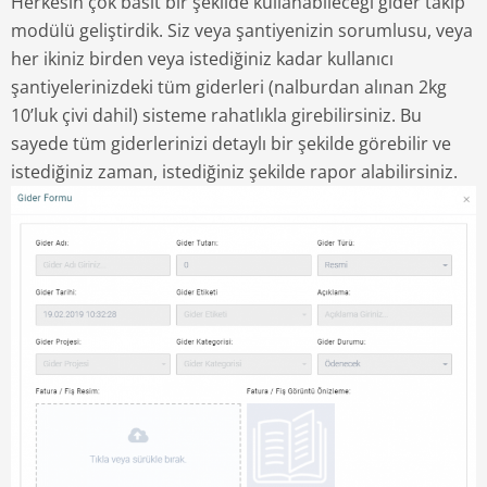
Herkesin çok basit bir şekilde kullanabileceği gider takip
modülü geliştirdik. Siz veya şantiyenizin sorumlusu, veya
her ikiniz birden veya istediğiniz kadar kullanıcı
şantiyelerinizdeki tüm giderleri (nalburdan alınan 2kg
10’luk çivi dahil) sisteme rahatlıkla girebilirsiniz. Bu
sayede tüm giderlerinizi detaylı bir şekilde görebilir ve
istediğiniz zaman, istediğiniz şekilde rapor alabilirsiniz.