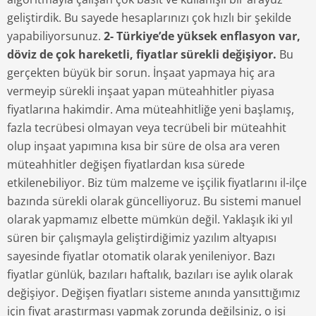
geliştirdik. Bu sayede hesaplarınızı çok hızlı bir şekilde
yapabiliyorsunuz.
2- Türkiye’de yüksek enflasyon var,
döviz de çok hareketli, fiyatlar sürekli değişiyor.
Bu
gerçekten büyük bir sorun. İnşaat yapmaya hiç ara
vermeyip sürekli inşaat yapan müteahhitler piyasa
fiyatlarına hakimdir. Ama müteahhitliğe yeni başlamış,
fazla tecrübesi olmayan veya tecrübeli bir müteahhit
olup inşaat yapımına kısa bir süre de olsa ara veren
müteahhitler değişen fiyatlardan kısa sürede
etkilenebiliyor. Biz tüm malzeme ve işçilik fiyatlarını il-ilçe
bazında sürekli olarak güncelliyoruz. Bu sistemi manuel
olarak yapmamız elbette mümkün değil. Yaklaşık iki yıl
süren bir çalışmayla geliştirdiğimiz yazılım altyapısı
sayesinde fiyatlar otomatik olarak yenileniyor. Bazı
fiyatlar günlük, bazıları haftalık, bazıları ise aylık olarak
değişiyor. Değişen fiyatları sisteme anında yansıttığımız
için fiyat araştırması yapmak zorunda değilsiniz, o işi