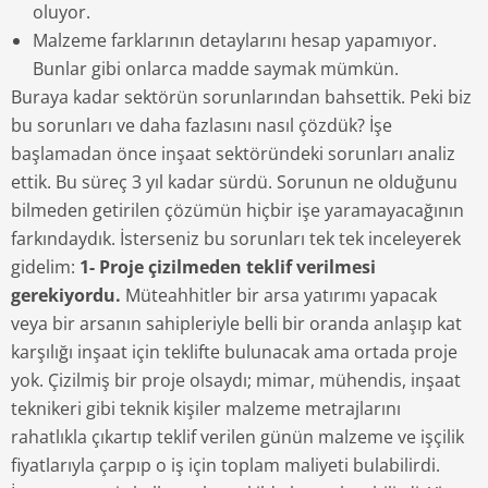
oluyor.
Malzeme farklarının detaylarını hesap yapamıyor.
Bunlar gibi onlarca madde saymak mümkün.
Buraya kadar sektörün sorunlarından bahsettik. Peki biz
bu sorunları ve daha fazlasını nasıl çözdük? İşe
başlamadan önce inşaat sektöründeki sorunları analiz
ettik. Bu süreç 3 yıl kadar sürdü. Sorunun ne olduğunu
bilmeden getirilen çözümün hiçbir işe yaramayacağının
farkındaydık. İsterseniz bu sorunları tek tek inceleyerek
gidelim:
1- Proje çizilmeden teklif verilmesi
gerekiyordu.
Müteahhitler bir arsa yatırımı yapacak
veya bir arsanın sahipleriyle belli bir oranda anlaşıp kat
karşılığı inşaat için teklifte bulunacak ama ortada proje
yok. Çizilmiş bir proje olsaydı; mimar, mühendis, inşaat
teknikeri gibi teknik kişiler malzeme metrajlarını
rahatlıkla çıkartıp teklif verilen günün malzeme ve işçilik
fiyatlarıyla çarpıp o iş için toplam maliyeti bulabilirdi.