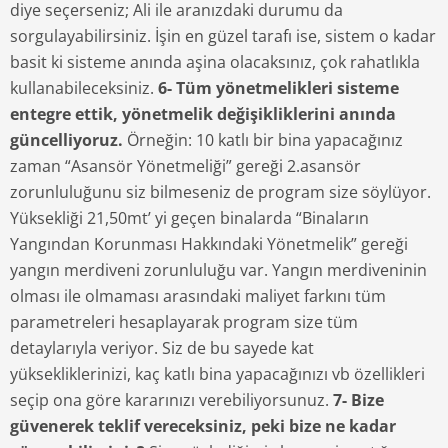
diye seçerseniz; Ali ile aranızdaki durumu da
sorgulayabilirsiniz. İşin en güzel tarafı ise, sistem o kadar
basit ki sisteme anında aşina olacaksınız, çok rahatlıkla
kullanabileceksiniz.
6- Tüm yönetmelikleri sisteme
entegre ettik, yönetmelik değişikliklerini anında
güncelliyoruz.
Örneğin: 10 katlı bir bina yapacağınız
zaman “Asansör Yönetmeliği” gereği 2.asansör
zorunluluğunu siz bilmeseniz de program size söylüyor.
Yüksekliği 21,50mt’ yi geçen binalarda “Binaların
Yangından Korunması Hakkındaki Yönetmelik” gereği
yangın merdiveni zorunluluğu var. Yangın merdiveninin
olması ile olmaması arasındaki maliyet farkını tüm
parametreleri hesaplayarak program size tüm
detaylarıyla veriyor. Siz de bu sayede kat
yüksekliklerinizi, kaç katlı bina yapacağınızı vb özellikleri
seçip ona göre kararınızı verebiliyorsunuz.
7- Bize
güvenerek teklif vereceksiniz, peki bize ne kadar