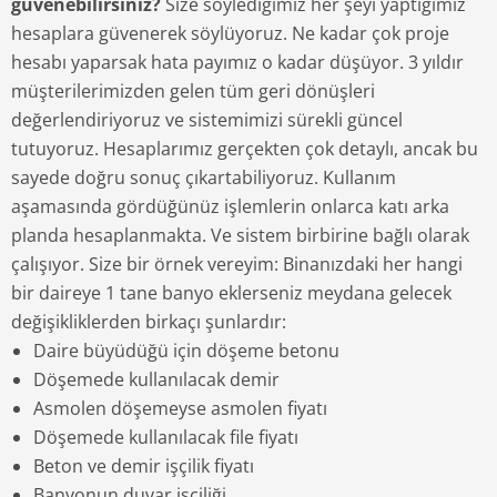
güvenebilirsiniz?
Size söylediğimiz her şeyi yaptığımız
hesaplara güvenerek söylüyoruz. Ne kadar çok proje
hesabı yaparsak hata payımız o kadar düşüyor. 3 yıldır
müşterilerimizden gelen tüm geri dönüşleri
değerlendiriyoruz ve sistemimizi sürekli güncel
tutuyoruz. Hesaplarımız gerçekten çok detaylı, ancak bu
sayede doğru sonuç çıkartabiliyoruz. Kullanım
aşamasında gördüğünüz işlemlerin onlarca katı arka
planda hesaplanmakta. Ve sistem birbirine bağlı olarak
çalışıyor. Size bir örnek vereyim: Binanızdaki her hangi
bir daireye 1 tane banyo eklerseniz meydana gelecek
değişikliklerden birkaçı şunlardır:
Daire büyüdüğü için döşeme betonu
Döşemede kullanılacak demir
Asmolen döşemeyse asmolen fiyatı
Döşemede kullanılacak file fiyatı
Beton ve demir işçilik fiyatı
Banyonun duvar işçiliği