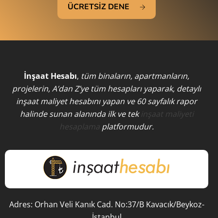
ÜCRETSİZ DENE
İnşaat Hesabı
,
tüm binaların, apartmanların,
projelerin, A’dan Z’ye tüm hesapları yaparak, detaylı
inşaat maliyet hesabını yapan ve 60 sayfalık rapor
halinde sunan alanında ilk ve tek
inşaat maliyeti
hesaplama
platformudur.
Adres: Orhan Veli Kanık Cad. No:37/B Kavacık/Beykoz-
İstanbul