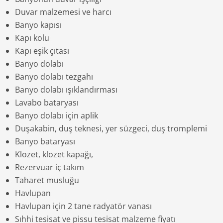
Duvar malzemesi ve harcı
Banyo kapısı
Kapı kolu
Kapı eşik çıtası
Banyo dolabı
Banyo dolabı tezgahı
Banyo dolabı ışıklandırması
Lavabo bataryası
Banyo dolabı için aplik
Duşakabin, duş teknesi, yer süzgeci, duş tromplemi
Banyo bataryası
Klozet, klozet kapağı,
Rezervuar iç takım
Taharet musluğu
Havlupan
Havlupan için 2 tane radyatör vanası
Sıhhi tesisat ve pissu tesisat malzeme fiyatı