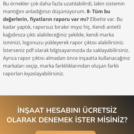
Bu örnekler çok daha fazla uzatılabilirdi, lakin sistemin
mantığını anladığınızı düşünüyorum.
8- Tüm bu
değerlerin, fiyatların raporu var mı?
Elbette var. Bu
kadar yaptık, raporsuz bırakır mıyız hiç. Kendi antetli
kağıdınıza çıktı alabileceğiniz şekilde, kendi marka
isminizi, logonuzu yükleyerek rapor çıktısı alabilirsiniz.
İsterseniz pdf olarak bilgisayarınızda da saklayabilirsiniz.
Ayrıca rapor çıktısı almadan önce inşaatta kullanacağınız
markaları seçip, marka farklılıklarından oluşan farklı
raporları kıyaslayabilirsiniz.
İNŞAAT HESABINI ÜCRETSİZ
OLARAK DENEMEK İSTER MİSİNİZ?