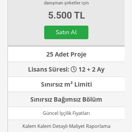
danışman şirketler için
5.500 TL
Satın Al
25 Adet Proje
Lisans Süresi:
12 + 2 Ay
Sınırsız m² Limiti
Sınırsız Bağımsız Bölüm
Güncel İşçilik Fiyatları
Kalem Kalem Detaylı Maliyet Raporlama