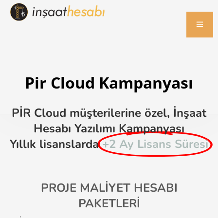
Pir Cloud Kampanyası
PİR Cloud müşterilerine özel, İnşaat
Hesabı Yazılımı Kampanyası
Yıllık lisanslarda
+2 Ay Lisans Süresi
PROJE MALİYET HESABI
PAKETLERİ