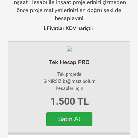
İnşaat Hesabı ile inşaat projelerinizi çizmeden
önce proje maliyetlerinizi en doğru şekilde
hesaplayın!
Fiyatlar KDV hariçtir.
Tek Hesap PRO
Tek projede
SINIRSIZ bağımsız bölüm
hesapları için
1.500 TL
Satın Al