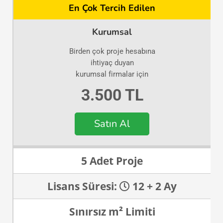
En Çok Tercih Edilen
Kurumsal
Birden çok proje hesabına
ihtiyaç duyan
kurumsal firmalar için
3.500 TL
Satın Al
5 Adet Proje
Lisans Süresi:
12 + 2 Ay
Sınırsız m² Limiti