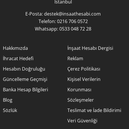
İstanbul
E-Posta:
destek@insaathesabi.com
Telefon:
0216 706 0572
Whatsapp:
0533 048 72 28
Hakkımızda
İnşaat Hesabı Dergisi
İhracat Hedefi
Reklam
Hesabın Doğruluğu
Çerez Politikası
Güncelleme Geçmişi
Kişisel Verilerin
Banka Hesap Bilgileri
Korunması
Blog
Sözleşmeler
Sözlük
Teslimat ve İade Bildirimi
Veri Güvenliği