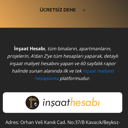
ÜCRETSİZ DENE
İnşaat Hesabı
,
tüm binaların, apartmanların,
projelerin, A’dan Z’ye tüm hesapları yaparak, detaylı
inşaat maliyet hesabını yapan ve 60 sayfalık rapor
halinde sunan alanında ilk ve tek
inşaat maliyeti
hesaplama
platformudur.
Adres: Orhan Veli Kanık Cad. No:37/B Kavacık/Beykoz-