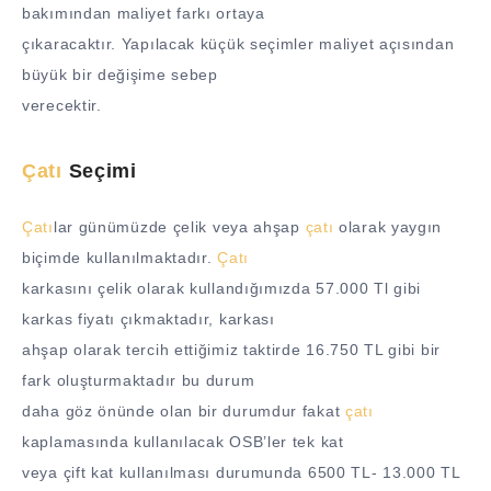
bakımından maliyet farkı ortaya
çıkaracaktır. Yapılacak küçük seçimler maliyet açısından
büyük bir değişime sebep
verecektir.
Çatı
Seçimi
Çatı
lar günümüzde çelik veya ahşap
çatı
olarak yaygın
biçimde kullanılmaktadır.
Çatı
karkasını çelik olarak kullandığımızda 57.000 Tl gibi
karkas fiyatı çıkmaktadır, karkası
ahşap olarak tercih ettiğimiz taktirde 16.750 TL gibi bir
fark oluşturmaktadır bu durum
daha göz önünde olan bir durumdur fakat
çatı
kaplamasında kullanılacak OSB’ler tek kat
veya çift kat kullanılması durumunda 6500 TL- 13.000 TL