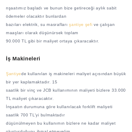
nşaatımız başladı ve bunun bize getireceği aylık sabit
ödemeler olacaktır bunlardan
bazıları elektrik, su masrafları
şantiye şefi
ve çalışan
maaşları olarak düşünürsek toplam
90.000 TL gibi bir maliyet ortaya çıkaracaktır.
İş Makineleri
Şantiye
de kullanılan iş makineleri maliyet açısından büyük
bir yer kaplamaktadır. 15
saatlik bir vinç ve JCB kullanımının maliyeti bizlere 33.000
TL maliyet çıkaracaktır.
İnşaatın durumuna göre kullanılacak forklift maliyeti
saatlik 700 TL’yi bulmaktadır
düşünülmeyen bu kullanımın bizlere ne kadar maliyet
oluşturduğunu ihmal etmeyelim.