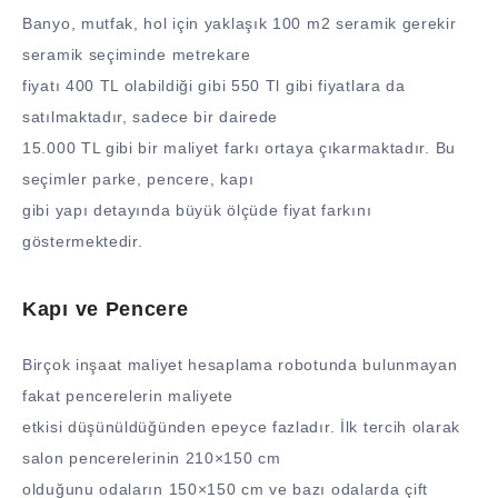
Banyo, mutfak, hol için yaklaşık 100 m2 seramik gerekir
seramik seçiminde metrekare
fiyatı 400 TL olabildiği gibi 550 Tl gibi fiyatlara da
satılmaktadır, sadece bir dairede
15.000 TL gibi bir maliyet farkı ortaya çıkarmaktadır. Bu
seçimler parke, pencere, kapı
gibi yapı detayında büyük ölçüde fiyat farkını
göstermektedir.
Kapı ve Pencere
Birçok inşaat maliyet hesaplama robotunda bulunmayan
fakat pencerelerin maliyete
etkisi düşünüldüğünden epeyce fazladır. İlk tercih olarak
salon pencerelerinin 210×150 cm
olduğunu odaların 150×150 cm ve bazı odalarda çift