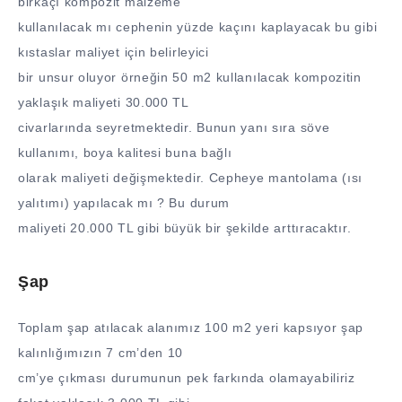
birkaçı kompozit malzeme
kullanılacak mı cephenin yüzde kaçını kaplayacak bu gibi
kıstaslar maliyet için belirleyici
bir unsur oluyor örneğin 50 m2 kullanılacak kompozitin
yaklaşık maliyeti 30.000 TL
civarlarında seyretmektedir. Bunun yanı sıra söve
kullanımı, boya kalitesi buna bağlı
olarak maliyeti değişmektedir. Cepheye mantolama (ısı
yalıtımı) yapılacak mı ? Bu durum
maliyeti 20.000 TL gibi büyük bir şekilde arttıracaktır.
Şap
Toplam şap atılacak alanımız 100 m2 yeri kapsıyor şap
kalınlığımızın 7 cm’den 10
cm’ye çıkması durumunun pek farkında olamayabiliriz