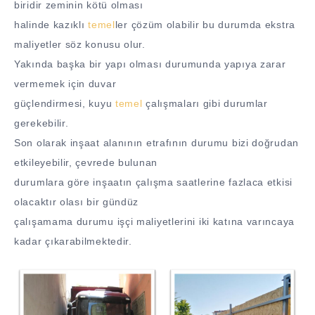
biridir zeminin kötü olması
halinde kazıklı
temel
ler çözüm olabilir bu durumda ekstra
maliyetler söz konusu olur.
Yakında başka bir yapı olması durumunda yapıya zarar
vermemek için duvar
güçlendirmesi, kuyu
temel
çalışmaları gibi durumlar
gerekebilir.
Son olarak inşaat alanının etrafının durumu bizi doğrudan
etkileyebilir, çevrede bulunan
durumlara göre inşaatın çalışma saatlerine fazlaca etkisi
olacaktır olası bir gündüz
çalışamama durumu işçi maliyetlerini iki katına varıncaya
kadar çıkarabilmektedir.