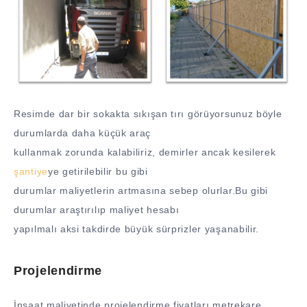
Resimde dar bir sokakta sıkışan tırı görüyorsunuz böyle
durumlarda daha küçük araç
kullanmak zorunda kalabiliriz, demirler ancak kesilerek
şantiye
ye getirilebilir bu gibi
durumlar maliyetlerin artmasına sebep olurlar.Bu gibi
durumlar araştırılıp maliyet hesabı
yapılmalı aksi takdirde büyük sürprizler yaşanabilir.
Projelendirme
İnşaat maliyetinde projelendirme fiyatları metrekare