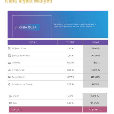
Kaba İnşaat Maliyeti