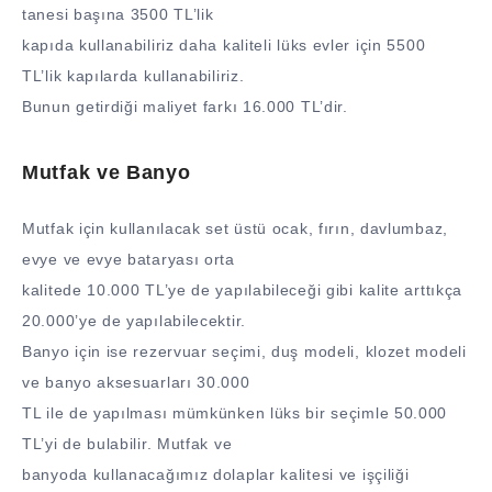
tanesi başına 3500 TL’lik
kapıda kullanabiliriz daha kaliteli lüks evler için 5500
TL’lik kapılarda kullanabiliriz.
Bunun getirdiği maliyet farkı 16.000 TL’dir.
Mutfak ve Banyo
Mutfak için kullanılacak set üstü ocak, fırın, davlumbaz,
evye ve evye bataryası orta
kalitede 10.000 TL’ye de yapılabileceği gibi kalite arttıkça
20.000’ye de yapılabilecektir.
Banyo için ise rezervuar seçimi, duş modeli, klozet modeli
ve banyo aksesuarları 30.000
TL ile de yapılması mümkünken lüks bir seçimle 50.000
TL’yi de bulabilir. Mutfak ve
banyoda kullanacağımız dolaplar kalitesi ve işçiliği