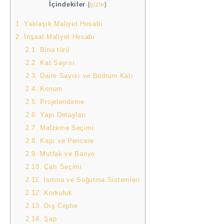
İçindekiler
[
gizle
]
1.
Yaklaşık Maliyet Hesabı
2.
İnşaat Maliyet Hesabı
2.1.
Bina türü
2.2.
Kat Sayısı
2.3.
Daire Sayısı ve Bodrum Katı
2.4.
Konum
2.5.
Projelendirme
2.6.
Yapı Detayları
2.7.
Malzeme Seçimi
2.8.
Kapı ve Pencere
2.9.
Mutfak ve Banyo
2.10.
Çatı Seçimi
2.11.
Isıtma ve Soğutma Sistemleri
2.12.
Korkuluk
2.13.
Dış Cephe
2.14.
Şap