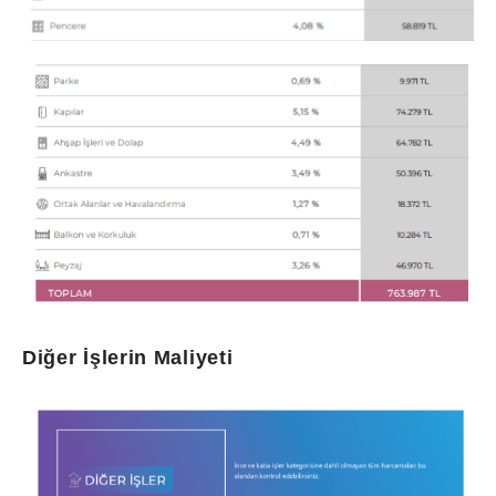
Diğer İşlerin Maliyeti