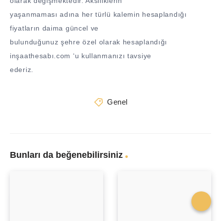
olarak değişmektedir. Aksiliklerin
yaşanmaması adına her türlü kalemin hesaplandığı
fiyatların daima güncel ve
bulunduğunuz şehre özel olarak hesaplandığı
inşaathesabı.com ‘u kullanmanızı tavsiye
ederiz.
Genel
Bunları da beğenebilirsiniz