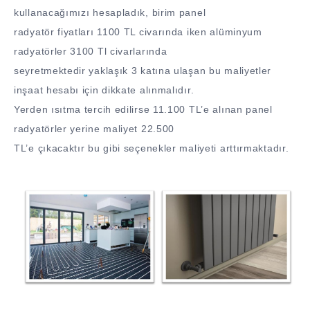
kullanacağımızı hesapladık, birim panel
radyatör fiyatları 1100 TL civarında iken alüminyum
radyatörler 3100 Tl civarlarında
seyretmektedir yaklaşık 3 katına ulaşan bu maliyetler
inşaat hesabı için dikkate alınmalıdır.
Yerden ısıtma tercih edilirse 11.100 TL’e alınan panel
radyatörler yerine maliyet 22.500
TL’e çıkacaktır bu gibi seçenekler maliyeti arttırmaktadır.