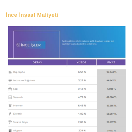
İnce İnşaat Maliyeti