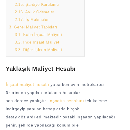
2.15.
Şantiye Kurulumu
2.16.
Aylık Ödemeler
2.17.
İş Makineleri
3.
Genel Maliyet Tabloları
3.1.
Kaba İnşaat Maliyeti
3.2.
İnce İnşaat Maliyeti
3.3.
Diğer İşlerin Maliyeti
Yaklaşık Maliyet Hesabı
İnşaat maliyet hesabı
yaparken evin metrekaresi
üzerinden yapılan ortalama hesaplar
son derece yanlıştır.
İnşaatın hesabını
tek kaleme
indirgeyip yapılan hesaplarda birçok
detay göz ardı edilmektedir oysaki inşaatın yapılacağı
şehir, şehirde yapılacağı konum bile