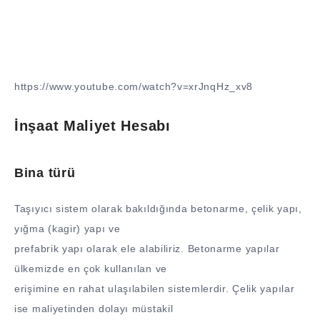
https://www.youtube.com/watch?v=xrJnqHz_xv8
İnşaat Maliyet Hesabı
Bina türü
Taşıyıcı sistem olarak bakıldığında betonarme, çelik yapı,
yığma (kagir) yapı ve
prefabrik yapı olarak ele alabiliriz. Betonarme yapılar
ülkemizde en çok kullanılan ve
erişimine en rahat ulaşılabilen sistemlerdir. Çelik yapılar
ise maliyetinden dolayı müstakil