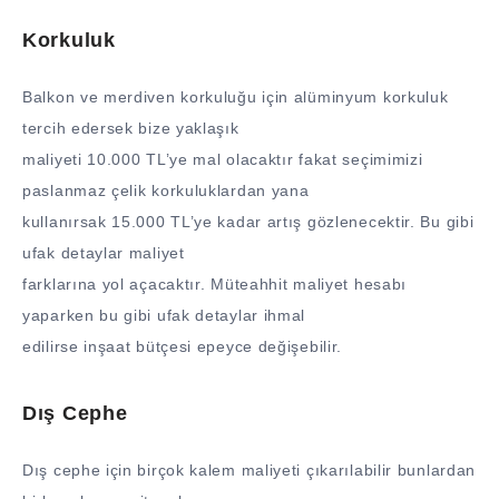
Korkuluk
Balkon ve merdiven korkuluğu için alüminyum korkuluk
tercih edersek bize yaklaşık
maliyeti 10.000 TL’ye mal olacaktır fakat seçimimizi
paslanmaz çelik korkuluklardan yana
kullanırsak 15.000 TL’ye kadar artış gözlenecektir. Bu gibi
ufak detaylar maliyet
farklarına yol açacaktır. Müteahhit maliyet hesabı
yaparken bu gibi ufak detaylar ihmal
edilirse inşaat bütçesi epeyce değişebilir.
Dış Cephe
Dış cephe için birçok kalem maliyeti çıkarılabilir bunlardan