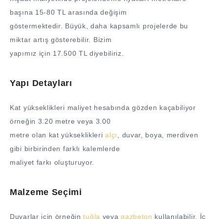
başına 15-80 TL arasında değişim
göstermektedir. Büyük, daha kapsamlı projelerde bu
miktar artış gösterebilir. Bizim
yapımız için 17.500 TL diyebiliriz.
Yapı Detayları
Kat yükseklikleri maliyet hesabında gözden kaçabiliyor
örneğin 3.20 metre veya 3.00
metre olan kat yükseklikleri
alçı
, duvar, boya, merdiven
gibi birbirinden farklı kalemlerde
maliyet farkı oluşturuyor.
Malzeme Seçimi
Duvarlar için örneğin
tuğla
veya
gazbeton
kullanılabilir. İç