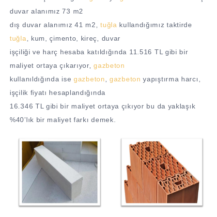
duvar alanımız 73 m2
dış duvar alanımız 41 m2,
tuğla
kullandığımız taktirde
tuğla
, kum, çimento, kireç, duvar
işçiliği ve harç hesaba katıldığında 11.516 TL gibi bir
maliyet ortaya çıkarıyor,
gazbeton
kullanıldığında ise
gazbeton
,
gazbeton
yapıştırma harcı,
işçilik fiyatı hesaplandığında
16.346 TL gibi bir maliyet ortaya çıkıyor bu da yaklaşık
%40’lık bir maliyet farkı demek.