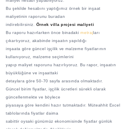
maliyet hesabı yapabiliyoruz.
Bu şekilde hesabını yaptığımız örnek bir inşaat
maliyetinin raporunu buradan
indirebilirsiniz.
Örnek villa projesi maliyeti
Bu raporu hazırlarken önce binadaki
metraj
ları
çıkartıyoruz, akabinde inşaatın yapıldığı
inşaata göre güncel işçilik ve malzeme fiyatlarının
kullanıyoruz, malzeme seçimlerini
yapıp maliyet raporunu hazırlıyoruz. Bu rapor, inşaatın
büyüklüğüne ve inşaattaki
detaylara göre 50-70 sayfa arasında olmaktadır.
Güncel birim fiyatlar, işçilik ücretleri sürekli olarak
güncellenmekte ve böylece
piyasaya göre kendini hazır tutmaktadır. Müteahhit Excel
tablolarında fiyatlar daima
sabittir oysaki günümüz ekonomisinde fiyatlar günlük