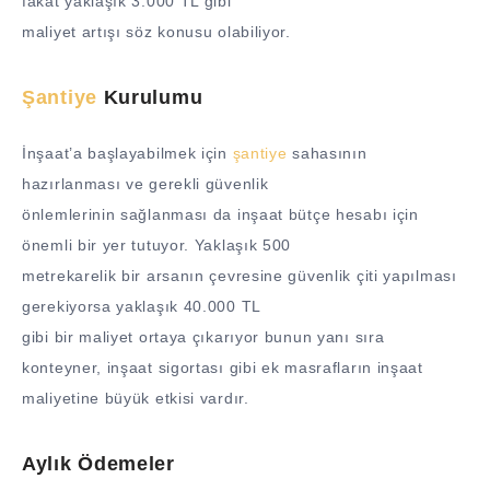
fakat yaklaşık 3.000 TL gibi
maliyet artışı söz konusu olabiliyor.
Şantiye
Kurulumu
İnşaat’a başlayabilmek için
şantiye
sahasının
hazırlanması ve gerekli güvenlik
önlemlerinin sağlanması da inşaat bütçe hesabı için
önemli bir yer tutuyor. Yaklaşık 500
metrekarelik bir arsanın çevresine güvenlik çiti yapılması
gerekiyorsa yaklaşık 40.000 TL
gibi bir maliyet ortaya çıkarıyor bunun yanı sıra
konteyner, inşaat sigortası gibi ek masrafların inşaat
maliyetine büyük etkisi vardır.
Aylık Ödemeler