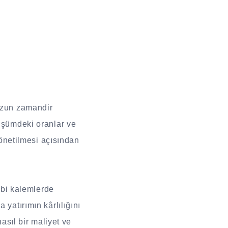
 uzun zamandir
nüşümdeki oranlar ve
 yönetilmesi açısından
gibi kalemlerde
 yatırımın kârlılığını
nasıl bir maliyet ve