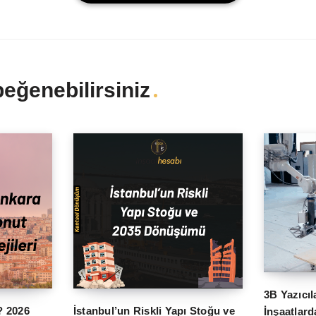
beğenebilirsiniz
3B Yazıcıl
? 2026
İstanbul’un Riskli Yapı Stoğu ve
İnşaatlard