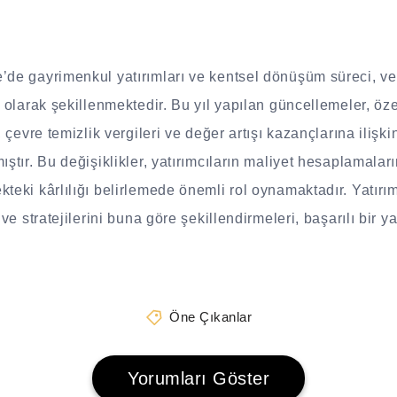
’de gayrimenkul yatırımları ve kentsel dönüşüm süreci, ve
li olarak şekillenmektedir. Bu yıl yapılan güncellemeler, ö
, çevre temizlik vergileri ve değer artışı kazançlarına ilişki
ıştır. Bu değişiklikler, yatırımcıların maliyet hesaplamala
kteki kârlılığı belirlemede önemli rol oynamaktadır. Yatırı
 ve stratejilerini buna göre şekillendirmeleri, başarılı bir yat
Öne Çıkanlar
Yorumları Göster