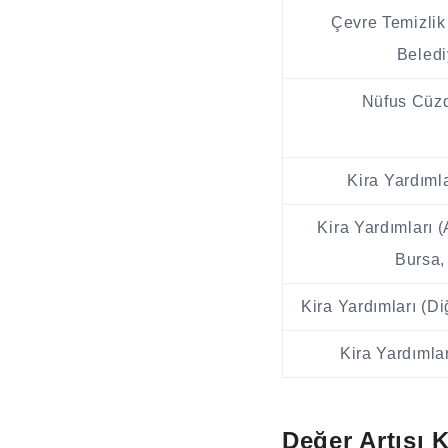
Çevre Temizlik 
Beledi
Nüfus Cüzd
Kira Yardımla
Kira Yardımları (
Bursa, 
Kira Yardımları (Di
Kira Yardımları
Değer Artışı K