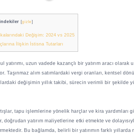
indekiler
[
gizle
]
ikalarındaki Değişim: 2024 vs 2025
arına İlişkin İstisna Tutarları
l yatırımı, uzun vadede kazançlı bir yatırım aracı olarak
yor. Taşınmaz alım satımlardaki vergi oranları, kentsel dö
lardaki değişimin yıllık takibi, sürecin verimli bir şekilde
tışlar, tapu işlemlerine yönelik harçlar ve kira yardımları 
 doğrudan yatırım maliyetlerine etki etmekte ve dolayısıyla
mektedir. Bu bağlamda, belirli bir yatırımın farklı yıllarda 