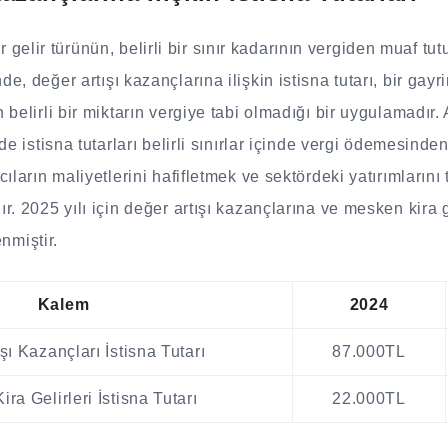
 bir gelir türünün, belirli bir sınır kadarının vergiden muaf tu
e, değer artışı kazançlarına ilişkin istisna tutarı, bir gay
belirli bir miktarın vergiye tabi olmadığı bir uygulamadır. 
de istisna tutarları belirli sınırlar içinde vergi ödemesinden
ıların maliyetlerini hafifletmek ve sektördeki yatırımlarını
. 2025 yılı için değer artışı kazançlarına ve mesken kira ge
enmiştir.
Kalem
2024
şı Kazançları İstisna Tutarı
87.000TL
ra Gelirleri İstisna Tutarı
22.000TL