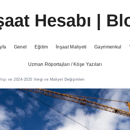
şaat Hesabı | Bl
yfa
Genel
Eğitim
İnşaat Maliyeti
Gayrimenkul
Uzman Röportajları / Köşe Yazıları
ışı ve 2024-2025 Vergi ve Maliyet Değişimleri