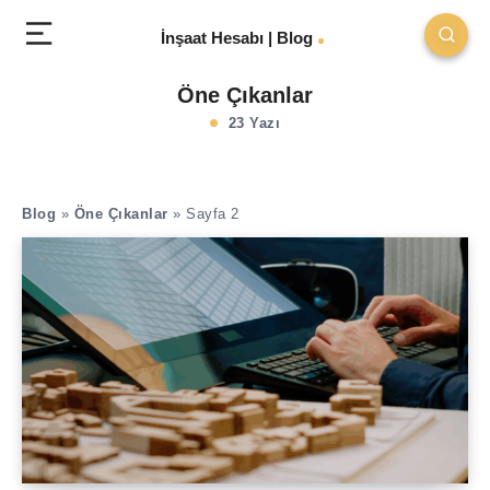
İnşaat Hesabı | Blog
Öne Çıkanlar
23 Yazı
Blog
»
Öne Çıkanlar
»
Sayfa 2