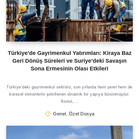
Türkiye’de Gayrimenkul Yatırımları: Kiraya Baz
Geri Dönüş Süreleri ve Suriye’deki Savaşın
Sona Ermesinin Olası Etkileri
Türkiye’deki gayrimenkul sektörü, son yıllarda hem yerel hem de
küresel etmenlerle şekillenen dinamik bir yapıya bürünmüştür.
Konut,…
Genel
,
Özel Dosya