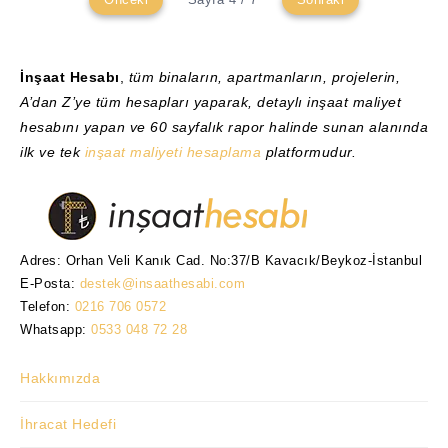
İnşaat Hesabı
,
tüm binaların, apartmanların, projelerin,
A’dan Z’ye tüm hesapları yaparak, detaylı inşaat maliyet
hesabını yapan ve 60 sayfalık rapor halinde sunan alanında
ilk ve tek
inşaat maliyeti hesaplama
platformudur.
Adres: Orhan Veli Kanık Cad. No:37/B Kavacık/Beykoz-İstanbul
E-Posta:
destek@insaathesabi.com
Telefon:
0216 706 0572
Whatsapp:
0533 048 72 28
Hakkımızda
İhracat Hedefi