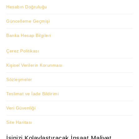
Hesabın Doğruluğu
Güncelleme Geçmişi
Banka Hesap Bilgileri
Çerez Politikası
Kişisel Verilerin Korunması
Sözleşmeler
Teslimat ve İade Bildirimi
Veri Güvenliği
Site Haritası
İşinizi Kolaylaştıracak İnşaat Maliyet