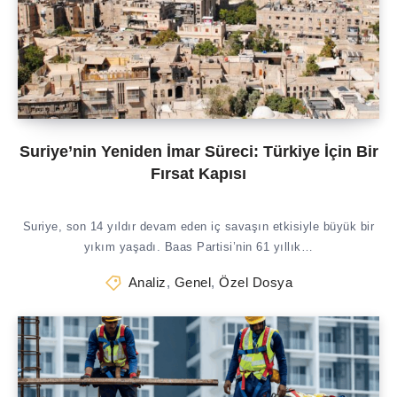
Suriye’nin Yeniden İmar Süreci: Türkiye İçin Bir
Fırsat Kapısı
Suriye, son 14 yıldır devam eden iç savaşın etkisiyle büyük bir
yıkım yaşadı. Baas Partisi’nin 61 yıllık…
Analiz
,
Genel
,
Özel Dosya