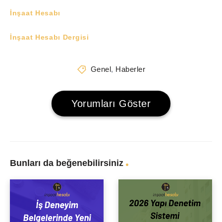
İnşaat Hesabı
İnşaat Hesabı Dergisi
Genel
,
Haberler
Yorumları Göster
Bunları da beğenebilirsiniz