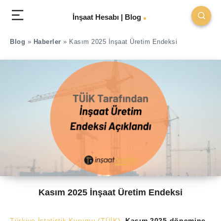
İnşaat Hesabı | Blog
Blog
»
Haberler
»
Kasım 2025 İnşaat Üretim Endeksi
Kasım 2025 İnşaat Üretim Endeksi
Türkiye İstatistik Kurumu (TÜİK)
,
Kasım 2025 dönemine