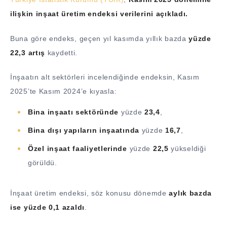
ilişkin inşaat üretim endeksi verilerini açıkladı.
Buna göre endeks, geçen yıl kasımda yıllık bazda
yüzde
22,3 artış
kaydetti.
İnşaatın alt sektörleri incelendiğinde endeksin, Kasım
2025’te Kasım 2024’e kıyasla:
Bina inşaatı sektöründe
yüzde
23,4
,
Bina dışı yapıların inşaatında
yüzde
16,7
,
Özel inşaat faaliyetlerinde
yüzde
22,5
yükseldiği
görüldü.
İnşaat üretim endeksi, söz konusu dönemde
aylık bazda
ise yüzde 0,1 azaldı
.