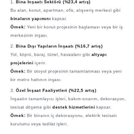
Bina İnşaatı Sektörü (%23,4 artış)
Bu alan, konut, apartman, ofis, alışveriş merkezi gibi
binaların yapımını
kapsar.
Örnek:
Yeni bir konut projesinin başlaması veya bir iş
merkezinin inşası.
Bina Dışı Yapıların İnşaatı (%16,7 artış)
Yol, köprü, baraj, tünel, havaalanı gibi
altyapı
projelerini
içerir.
Örnek:
Bir otoyol projesinin tamamlanması veya yeni
bir metro hattının inşası.
Özel İnşaat Faaliyetleri (%22,5 artış)
İnşaatın tamamlayıcı işleri, bakım-onarım, dekorasyon,
tesisat döşeme gibi
destek hizmetlerini
kapsar.
Örnek:
Bir binanın iç dekorasyonu, elektrik tesisatı
kurulumu veya tadilat işleri.