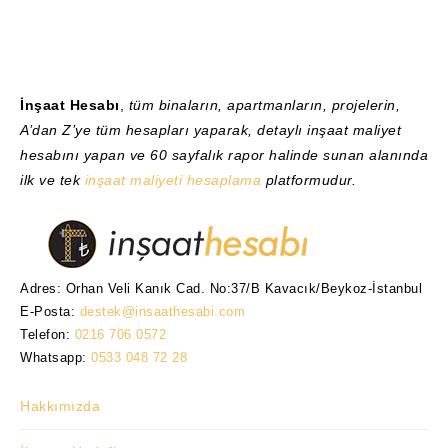
İnşaat Hesabı
,
tüm binaların, apartmanların, projelerin,
A’dan Z’ye tüm hesapları yaparak, detaylı inşaat maliyet
hesabını yapan ve 60 sayfalık rapor halinde sunan alanında
ilk ve tek
inşaat maliyeti hesaplama
platformudur.
Adres: Orhan Veli Kanık Cad. No:37/B Kavacık/Beykoz-İstanbul
E-Posta:
destek@insaathesabi.com
Telefon:
0216 706 0572
Whatsapp:
0533 048 72 28
Hakkımızda