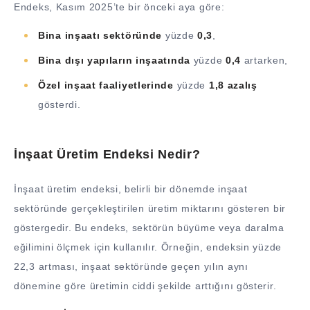
Endeks, Kasım 2025’te bir önceki aya göre:
Bina inşaatı sektöründe
yüzde
0,3
,
Bina dışı yapıların inşaatında
yüzde
0,4
artarken,
Özel inşaat faaliyetlerinde
yüzde
1,8 azalış
gösterdi.
İnşaat Üretim Endeksi Nedir?
İnşaat üretim endeksi, belirli bir dönemde inşaat
sektöründe gerçekleştirilen üretim miktarını gösteren bir
göstergedir. Bu endeks, sektörün büyüme veya daralma
eğilimini ölçmek için kullanılır. Örneğin, endeksin yüzde
22,3 artması, inşaat sektöründe geçen yılın aynı
dönemine göre üretimin ciddi şekilde arttığını gösterir.