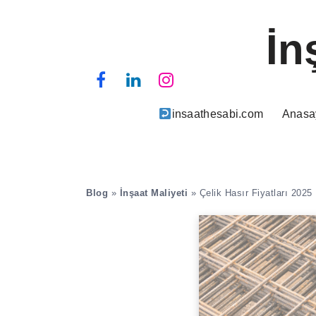
İn
insaathesabi.com
Anasa
Blog
»
İnşaat Maliyeti
»
Çelik Hasır Fiyatları 2025