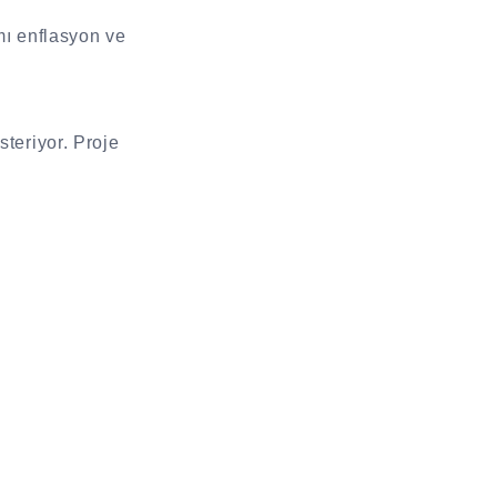
smı enflasyon ve
steriyor. Proje