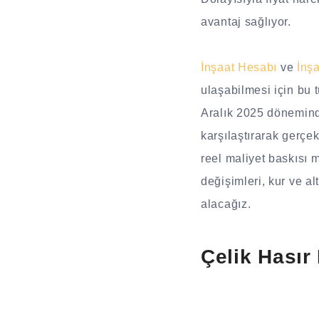
avantaj sağlıyor.
İnşaat Hesabı
ve
İnş
ulaşabilmesi için bu t
Aralık 2025 dönemind
karşılaştırarak gerçe
reel maliyet baskısı m
değişimleri, kur ve alt
alacağız.
Çelik Hasır