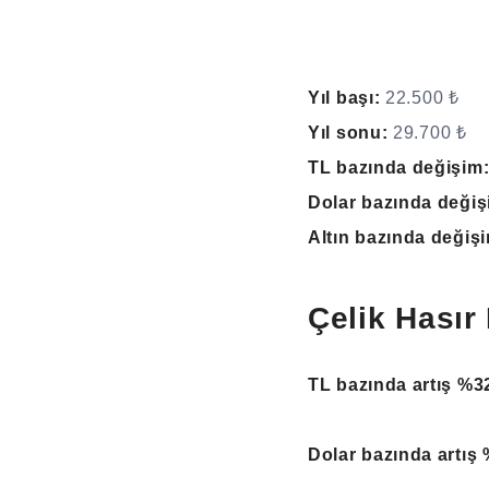
Yıl başı:
22.500 ₺
Yıl sonu:
29.700 ₺
TL bazında değişim
Dolar bazında değiş
Altın bazında değiş
Çelik Hasır 
TL bazında artış %3
Dolar bazında artış 