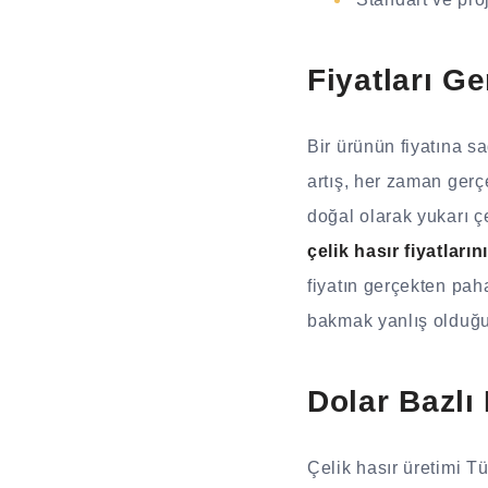
Fiyatları G
Bir ürünün fiyatına s
artış, her zaman gerç
doğal olarak yukarı çe
çelik hasır fiyatların
fiyatın gerçekten pah
bakmak yanlış olduğu
Dolar Bazlı
Çelik hasır üretimi 