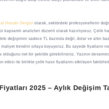
aat Hesabı Dergisi
olarak, sektördeki profesyonellerin doğr
ür kapsamlı analizleri düzenli olarak hazırlıyoruz. Çelik ha
eki değişimini sadece TL bazında değil, dolar ve altın ba
k maliyet trendini ortaya koyuyoruz. Bu sayede fiyatların n
ı olduğunu net bir şekilde görebilirsiniz. Yazının devamında
ın etkisi ile birlikte çelik hasır fiyatlarını etkileyen faktörle
 Fiyatları 2025 – Aylık Değişim 