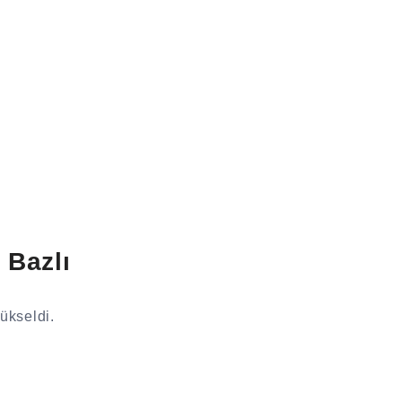
 Bazlı
yükseldi.