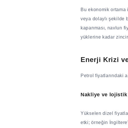
Bu ekonomik ortama in
veya dolaylı şekilde 
kapanması, navlun fiya
yüklerine kadar zinci
Enerji Krizi 
Petrol fiyatlarındaki
Nakliye ve lojistik
Yükselen dizel fiyatla
etki; örneğin İngiltere