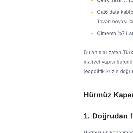
Çelik hasır %41,1
Cat6 data kablos
Tavan boyası %69
Çimento %71 artt
Bu artışlar zaten Tür
maliyet yapısı bulund
jeopolitik krizin doğr
Hürmüz Kapanı
1. Doğrudan fi
Hürmüz’ün kapanmasın