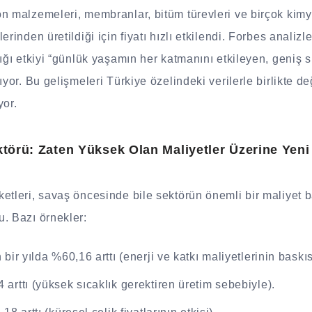
on malzemeleri, membranlar, bitüm türevleri ve birçok kim
rinden üretildiği için fiyatı hızlı etkilendi. Forbes analizle
dığı etkiyi “günlük yaşamın her katmanını etkileyen, geniş 
ıyor. Bu gelişmeleri Türkiye özelindeki verilerle birlikte d
yor.
ktörü: Zaten Yüksek Olan Maliyetler Üzerine Yeni
etleri, savaş öncesinde bile sektörün önemli bir maliyet b
. Bazı örnekler:
bir yılda %60,16 arttı (enerji ve katkı maliyetlerinin baskıs
arttı (yüksek sıcaklık gerektiren üretim sebebiyle).