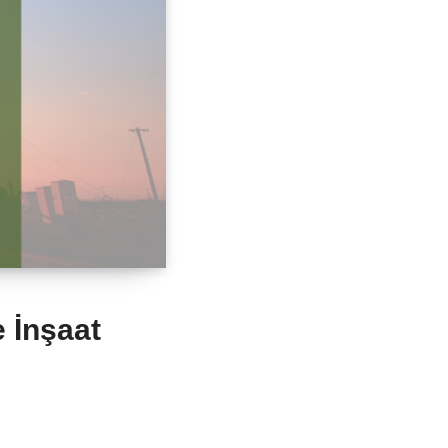
e İnşaat