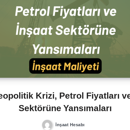
opolitik Krizi, Petrol Fiyatları v
Sektörüne Yansımaları
İnşaat Hesabı