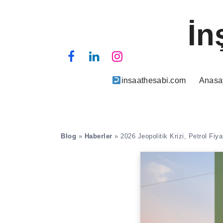
İn
insaathesabi.com
Anasa
Blog
»
Haberler
»
2026 Jeopolitik Krizi, Petrol Fiy